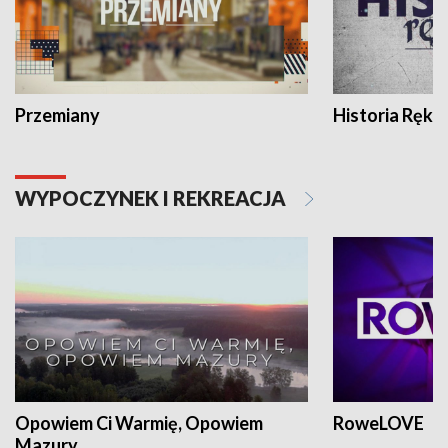
Przemiany
Historia Ręką
WYPOCZYNEK I REKREACJA
Opowiem Ci Warmię, Opowiem
RoweLOVE
Mazury