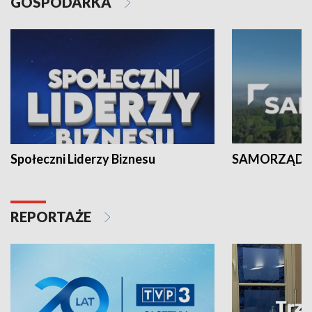
GOSPODARKA
Społeczni Liderzy Biznesu
SAMORZĄD N
REPORTAŻE