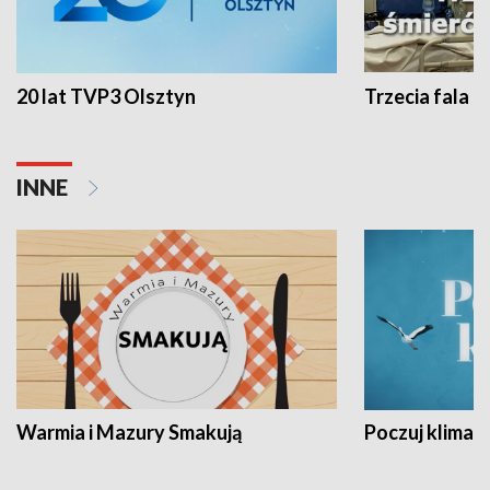
20 lat TVP3 Olsztyn
Trzecia fala -
INNE
Warmia i Mazury Smakują
Poczuj klimat