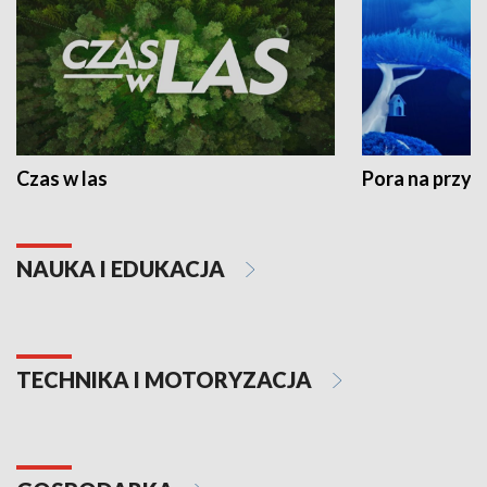
Czas w las
Pora na przyr
NAUKA I EDUKACJA
TECHNIKA I MOTORYZACJA