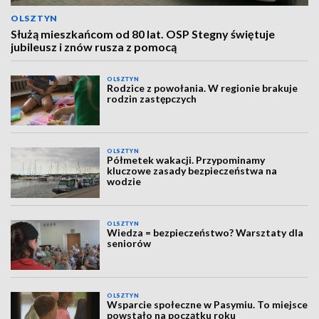
OLSZTYN
Służą mieszkańcom od 80 lat. OSP Stegny świętuje
jubileusz i znów rusza z pomocą
OLSZTYN
Rodzice z powołania. W regionie brakuje
rodzin zastępczych
OLSZTYN
Półmetek wakacji. Przypominamy
kluczowe zasady bezpieczeństwa na
wodzie
OLSZTYN
Wiedza = bezpieczeństwo? Warsztaty dla
seniorów
OLSZTYN
Wsparcie społeczne w Pasymiu. To miejsce
powstało na początku roku