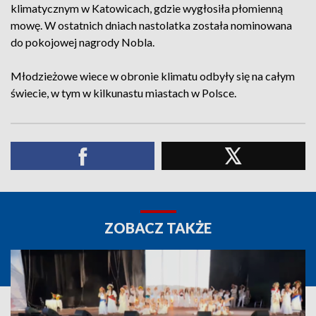
klimatycznym w Katowicach, gdzie wygłosiła płomienną
mowę. W ostatnich dniach nastolatka została nominowana
do pokojowej nagrody Nobla.
Młodzieżowe wiece w obronie klimatu odbyły się na całym
świecie, w tym w kilkunastu miastach w Polsce.
ZOBACZ TAKŻE