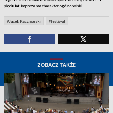
pięciu lat, impreza ma charakter ogólnopolski.
#Jacek Kaczmarski
#festiwal
ZOBACZ TAKŻE