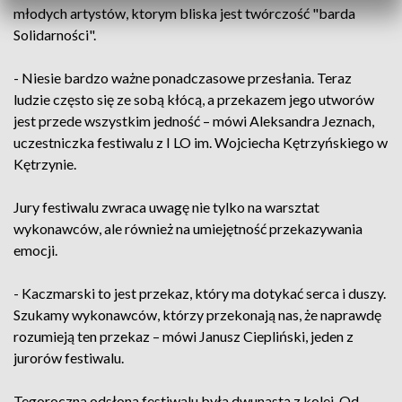
młodych artystów, ktorym bliska jest twórczość "barda
Solidarności".
- Niesie bardzo ważne ponadczasowe przesłania. Teraz
ludzie często się ze sobą kłócą, a przekazem jego utworów
jest przede wszystkim jedność – mówi Aleksandra Jeznach,
uczestniczka festiwalu z I LO im. Wojciecha Kętrzyńskiego w
Kętrzynie.
Jury festiwalu zwraca uwagę nie tylko na warsztat
wykonawców, ale również na umiejętność przekazywania
emocji.
- Kaczmarski to jest przekaz, który ma dotykać serca i duszy.
Szukamy wykonawców, którzy przekonają nas, że naprawdę
rozumieją ten przekaz – mówi Janusz Ciepliński, jeden z
jurorów festiwalu.
Tegoroczna odsłona festiwalu była dwunastą z kolei. Od