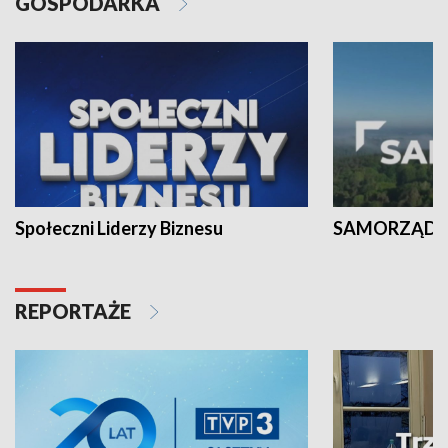
GOSPODARKA
Społeczni Liderzy Biznesu
SAMORZĄD N
REPORTAŻE