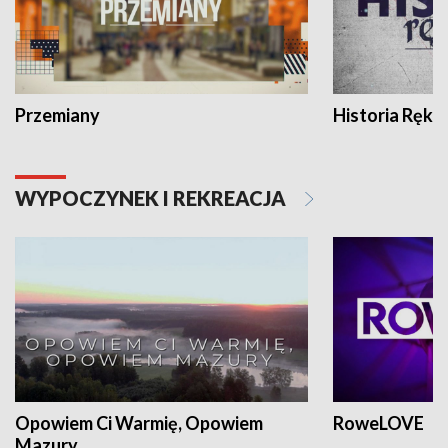
Przemiany
Historia Ręką
WYPOCZYNEK I REKREACJA
Opowiem Ci Warmię, Opowiem
RoweLOVE
Mazury