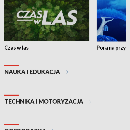
Czas w las
Pora na przyr
NAUKA I EDUKACJA
TECHNIKA I MOTORYZACJA