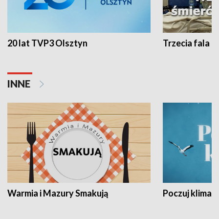
20 lat TVP3 Olsztyn
Trzecia fala -
INNE
Warmia i Mazury Smakują
Poczuj klimat