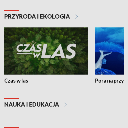
PRZYRODA I EKOLOGIA
Czas w las
Pora na przyr
NAUKA I EDUKACJA