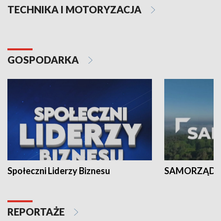
TECHNIKA I MOTORYZACJA
GOSPODARKA
Społeczni Liderzy Biznesu
SAMORZĄD N
REPORTAŻE