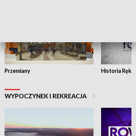
HISTORIA
Przemiany
Historia Ręką
WYPOCZYNEK I REKREACJA