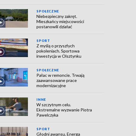
SPOŁECZNE
Niebezpieczny zakręt.
Mieszkańcy miejscowości
postanowili działać
SPORT
Z myślą o przyszłych
pokoleniach. Sportowa
inwestycja w Olsztynku
SPOŁECZNE
Pałac w remoncie. Trwają
zaawansowane prace
modernizacyjne
INNE
W szczytnym celu.
Ekstremalne wyzwanie Piotra
Pawelczyka
SPORT
Głodni awansu. Energa