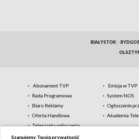
BIAŁYSTOK
/
BYDGO
OLSZTY
Abonament TVP
Emisja w TVP
Rada Programowa
System NOS
Biuro Reklamy
Ogłoszenie pr
Oferta Handlowa
Akademia Tele
Telegazeta ogłoszenia
Szanujemy Twoją prywatność