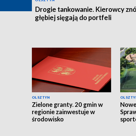
Drogie tankowanie. Kierowcy zn
głębiej sięgają do portfeli
OLSZTYN
OLSZTY
Zielone granty. 20 gmin w
Nowe 
regionie zainwestuje w
Spra
środowisko
sport