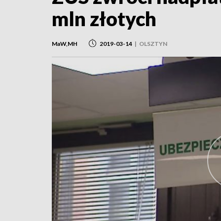
mln złotych
MaW,MH
2019-03-14
|
OLSZTYN