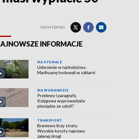
UDOSTĘPNIJ:
AJNOWSZE INFORMACJE
NA SYGNALE
Uderzenie w narkobiznes.
Marihuanę hodowali w szklarni
NA WOKANDZIE
Przelewy i paragrafy.
Księgowa wyprowadzała
pieniądze ze szkół?
TRANSPORT
Braniewo liczy straty.
Wysokie koszty naprawy
zalanej drogi