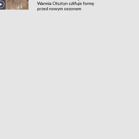
Warmia Olsztyn szlifuje formę
przed nowym sezonem