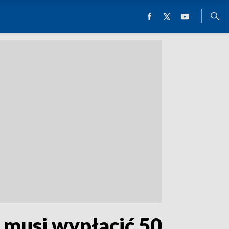
 musi wypłacić 50