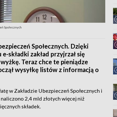
zeń Społecznych
bezpieczeń Społecznych. Dzięki
-składki zakład przyjrzał się
dwyżkę. Teraz chce te pieniądze
oczął wysyłkę listów z informacją o
łatę w Zakładzie Ubezpieczeń Społecznych i
naliczono 2,4 mld złotych więcej niż
ięcznych składek.