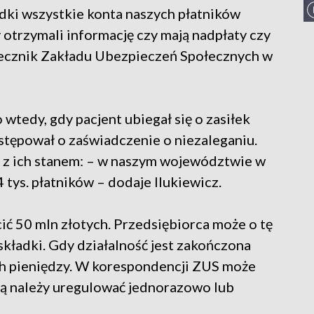
dki wszystkie konta naszych płatników
otrzymali informację czy mają nadpłaty czy
zecznik Zakładu Ubezpieczeń Społecznych w
 wtedy, gdy pacjent ubiegał się o zasiłek
tępował o zaświadczenie o niezaleganiu.
ty z ich stanem: – w naszym województwie w
tys. płatników – dodaje Ilukiewicz.
ć 50 mln złotych. Przedsiębiorca może o tę
kładki. Gdy działalność jest zakończona
ch pieniędzy. W korespondencji ZUS może
rą należy uregulować jednorazowo lub