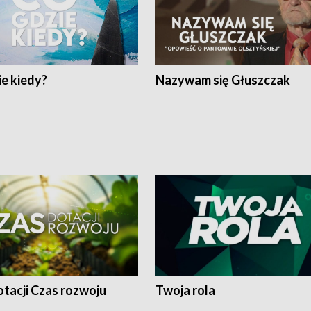
e kiedy?
Nazywam się Głuszczak
tacji Czas rozwoju
Twoja rola