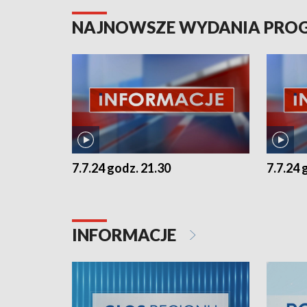
NAJNOWSZE WYDANIA PR
7.7.24 godz. 21.30
7.7.24 
INFORMACJE