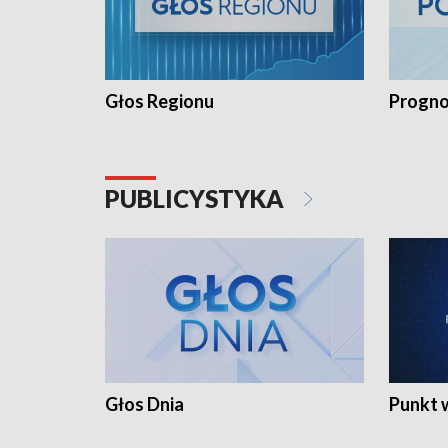
Głos Regionu
Progno
PUBLICYSTYKA
Głos Dnia
Punkt 