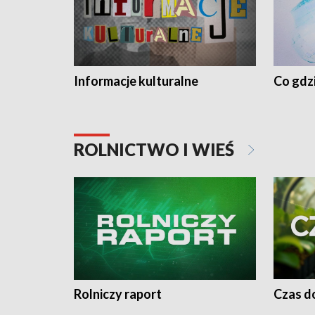
Informacje kulturalne
Co gdzi
ROLNICTWO I WIEŚ
Rolniczy raport
Czas do