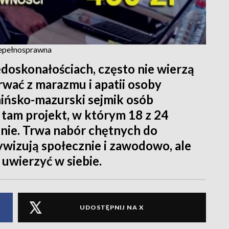
iepełnosprawna
doskonałościach, często nie wierzą
rwać z marazmu i apatii osoby
ińsko-mazurski sejmik osób
tam projekt, w którym 18 z 24
nie. Trwa nabór chętnych do
ywizują społecznie i zawodowo, ale
uwierzyć w siebie.
UDOSTĘPNIJ NA X