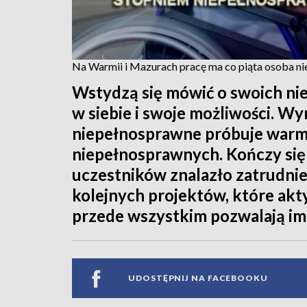
Na Warmii i Mazurach pracę ma co piąta osoba n
Wstydzą się mówić o swoich nie
w siebie i swoje możliwości. Wy
niepełnosprawne próbuje warm
niepełnosprawnych. Kończy się 
uczestników znalazło zatrudnie
kolejnych projektów, które akt
przede wszystkim pozwalają im 
UDOSTĘPNIJ NA FACEBOOKU