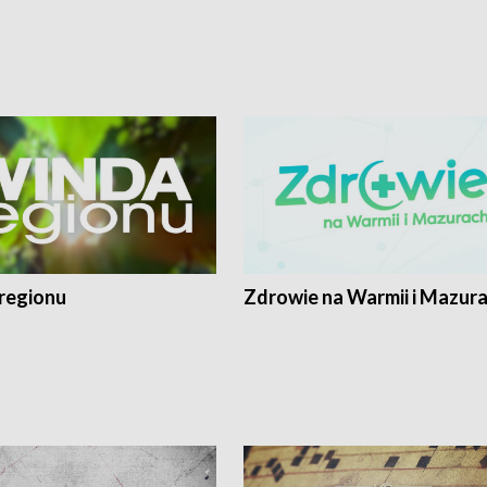
regionu
Zdrowie na Warmii i Mazur