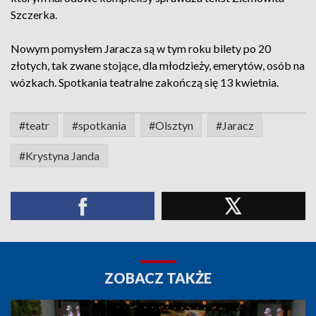
Szczerka.
Nowym pomysłem Jaracza są w tym roku bilety po 20
złotych, tak zwane stojące, dla młodzieży, emerytów, osób na
wózkach. Spotkania teatralne zakończą się 13 kwietnia.
#teatr
#spotkania
#Olsztyn
#Jaracz
#Krystyna Janda
ZOBACZ TAKŻE