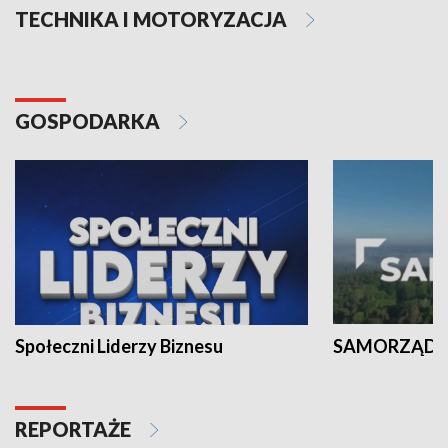
TECHNIKA I MOTORYZACJA
GOSPODARKA
Społeczni Liderzy Biznesu
SAMORZĄD N
REPORTAŻE