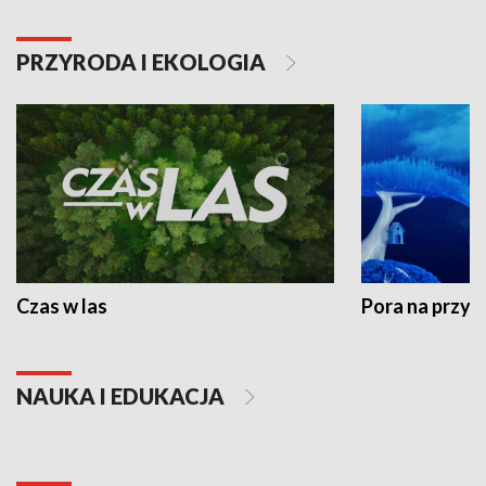
PRZYRODA I EKOLOGIA
Czas w las
Pora na przyr
NAUKA I EDUKACJA