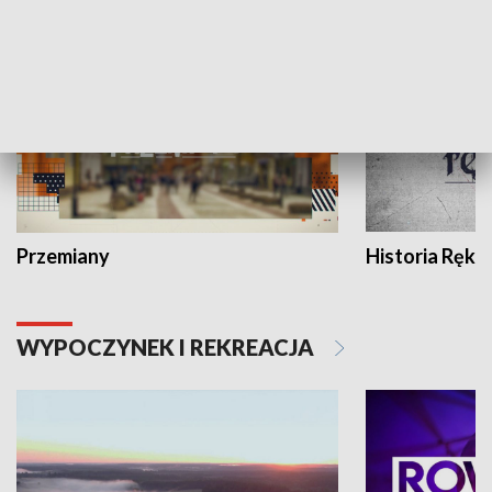
HISTORIA
Przemiany
Historia Ręką
WYPOCZYNEK I REKREACJA