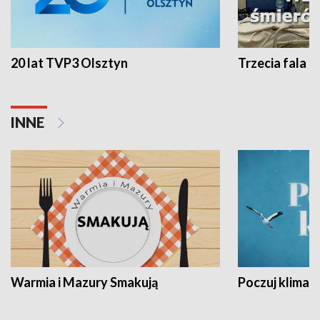
20 lat TVP3 Olsztyn
Trzecia fala -
INNE
Warmia i Mazury Smakują
Poczuj klimat