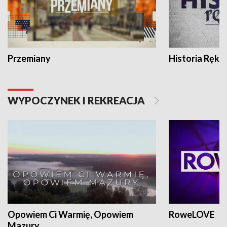
Przemiany
Historia Ręką
WYPOCZYNEK I REKREACJA
Opowiem Ci Warmię, Opowiem
RoweLOVE
Mazury