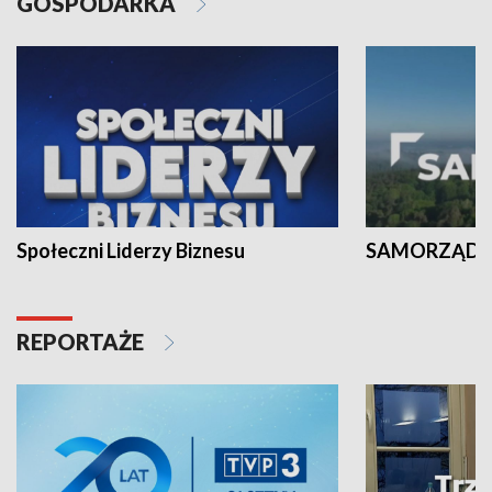
GOSPODARKA
Społeczni Liderzy Biznesu
SAMORZĄD N
REPORTAŻE