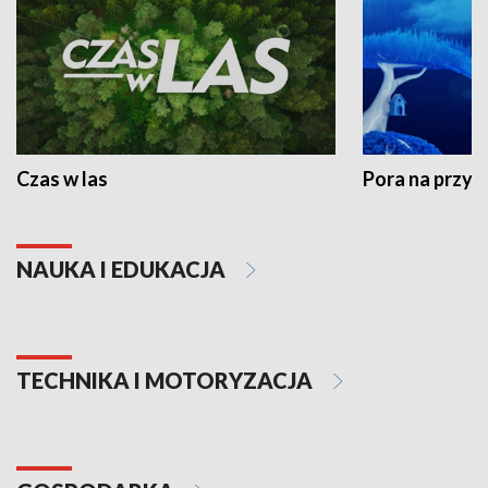
Czas w las
Pora na przyr
NAUKA I EDUKACJA
TECHNIKA I MOTORYZACJA