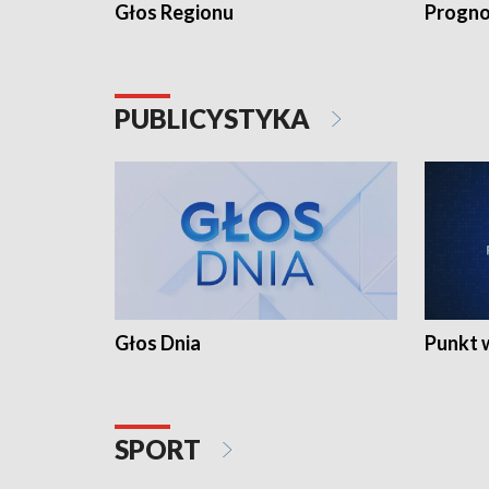
Głos Regionu
Progno
PUBLICYSTYKA
Głos Dnia
Punkt 
SPORT