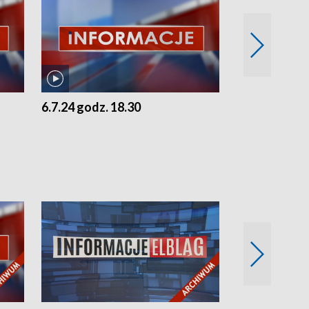
6.7.24 godz. 18.30
5.7.24 godz. 