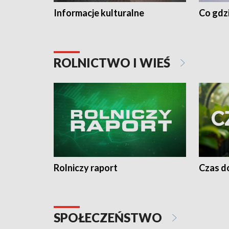
Informacje kulturalne
Co gdzi
ROLNICTWO I WIEŚ
Rolniczy raport
Czas do
SPOŁECZEŃSTWO