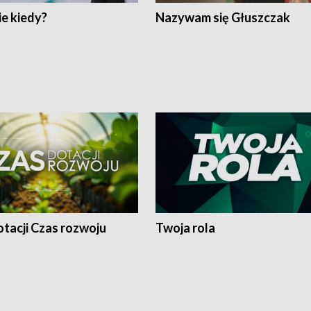
e kiedy?
Nazywam się Głuszczak
tacji Czas rozwoju
Twoja rola