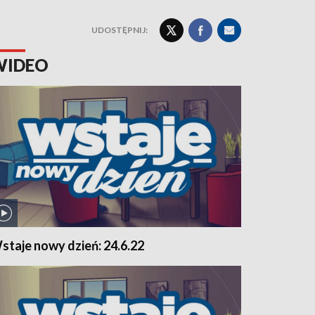
UDOSTĘPNIJ:
WIDEO
staje nowy dzień: 24.6.22