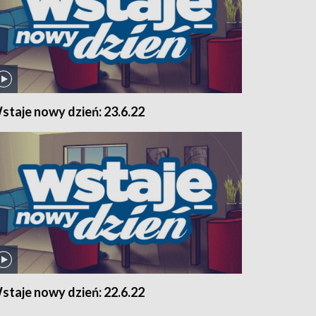
staje nowy dzień: 23.6.22
staje nowy dzień: 22.6.22