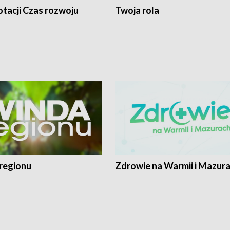
tacji Czas rozwoju
Twoja rola
regionu
Zdrowie na Warmii i Mazur