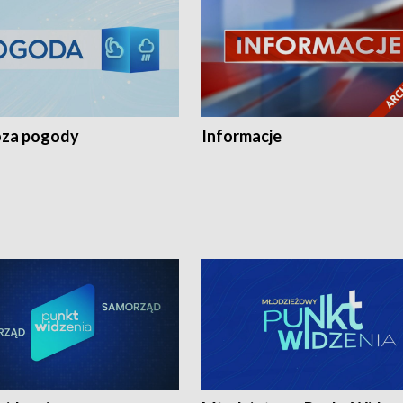
za pogody
Informacje