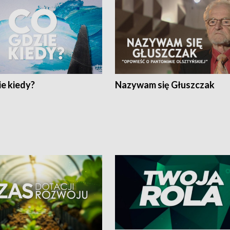
e kiedy?
Nazywam się Głuszczak