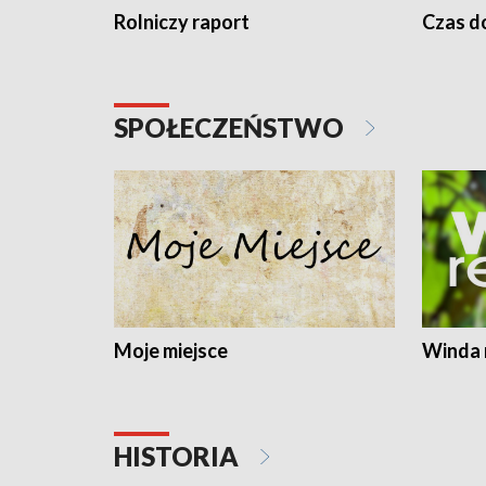
Rolniczy raport
Czas do
SPOŁECZEŃSTWO
Moje miejsce
Winda 
HISTORIA