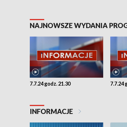
NAJNOWSZE WYDANIA PR
7.7.24 godz. 21.30
7.7.24 
INFORMACJE