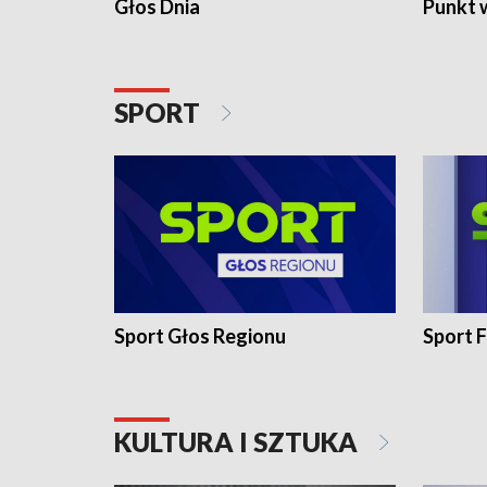
Głos Dnia
Punkt 
SPORT
Sport Głos Regionu
Sport F
KULTURA I SZTUKA