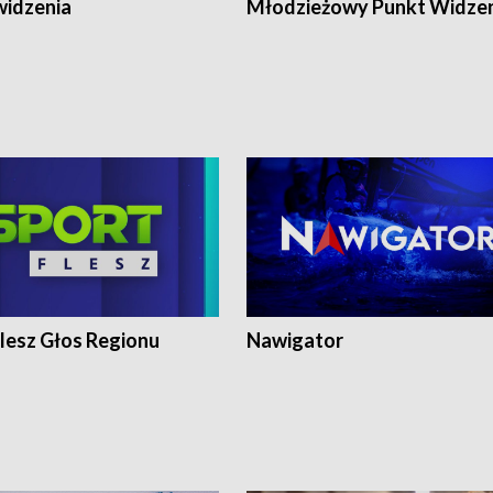
widzenia
Młodzieżowy Punkt Widze
lesz Głos Regionu
Nawigator