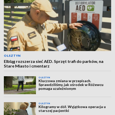
OLSZTYN
Elbląg rozszerza sieć AED. Sprzęt trafi do parków, na
Stare Miasto i cmentarz
OLSZTYN
Kluczowa zmiana w przepisach.
Sprawdziliśmy, jak ośrodek w Różewcu
pomaga uzależnionym
OLSZTYN
Kilogramy w dół. Wyjątkowa operacja u
starszej pacjentki