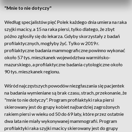
"Mnie to nie dotyczy"
Według specjalistów pięć Polek każdego dnia umiera na raka
szyjki macicy, a 15 na raka piersi, tylko dlatego, że zbyt
późno zgłosiły się do lekarza. Gdyby skorzystały z badań
profilaktycznych, mogłyby żyć. Tylko w 2019 r.
profilaktyczne badania mammograficzne powinno wykonać
około 57 tys. mieszkanek województwa warmińsko-
mazurskiego, a profilaktyczne badania cytologiczne około
90 tys. mieszkanek regionu.
Wśród najczęstszych powodów niezgłaszania się pacjentek
na badania wymieniane są brak czasu, strach, przekonanie, że
"mnie to nie dotyczy". Program profilaktyki raka piersi
skierowany jest do grupy kobiet najbardziej zagrożonych
rakiem piersi w wieku od 50 do 69 laty, które przez ostatnie
dwa lata nie miały wykonywanej mammografii. Program
profilaktyki raka szyjki macicy skierowany jest do grupy