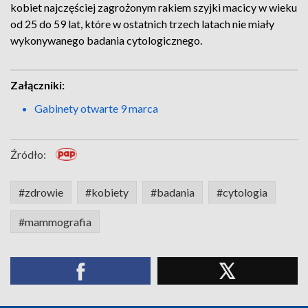
kobiet najczęściej zagrożonym rakiem szyjki macicy w wieku
od 25 do 59 lat, które w ostatnich trzech latach nie miały
wykonywanego badania cytologicznego.
Załączniki:
Gabinety otwarte 9 marca
Źródło:
#zdrowie
#kobiety
#badania
#cytologia
#mammografia