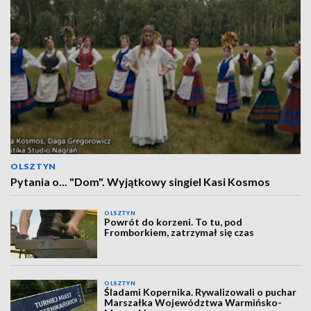
OLSZTYN
Pytania o... "Dom". Wyjątkowy singiel Kasi Kosmos
OLSZTYN
Powrót do korzeni. To tu, pod
Fromborkiem, zatrzymał się czas
OLSZTYN
Śladami Kopernika. Rywalizowali o puchar
Marszałka Województwa Warmińsko-