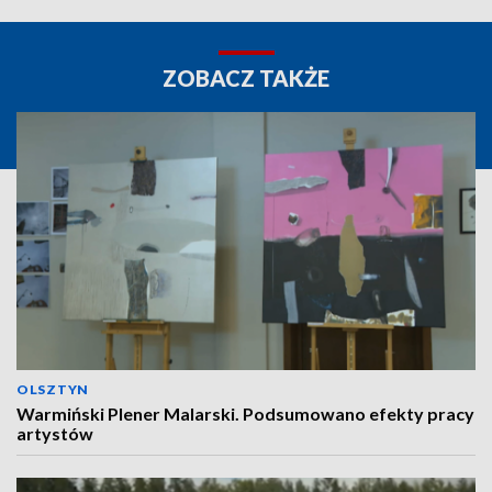
ZOBACZ TAKŻE
OLSZTYN
Warmiński Plener Malarski. Podsumowano efekty pracy
artystów