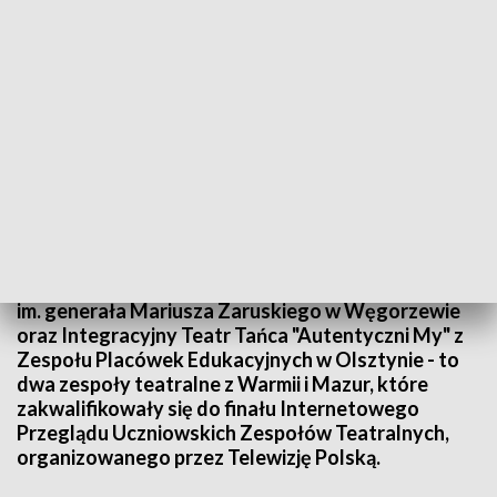
Zwycięzców poznamy 27 marca
"Theatrum Mundi" z Liceum Ogólnokształcącego
im. generała Mariusza Zaruskiego w Węgorzewie
oraz Integracyjny Teatr Tańca "Autentyczni My" z
Zespołu Placówek Edukacyjnych w Olsztynie - to
dwa zespoły teatralne z Warmii i Mazur, które
zakwalifikowały się do finału Internetowego
Przeglądu Uczniowskich Zespołów Teatralnych,
organizowanego przez Telewizję Polską.