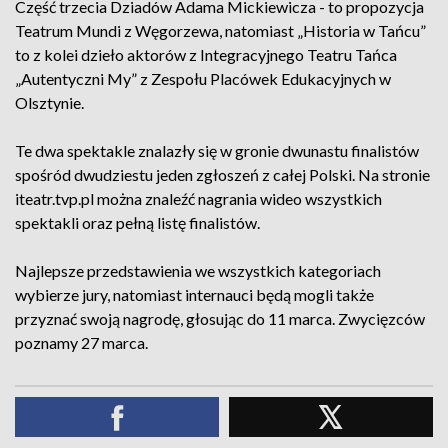
Część trzecia Dziadów Adama Mickiewicza - to propozycja
Teatrum Mundi z Węgorzewa, natomiast „Historia w Tańcu”
to z kolei dzieło aktorów z Integracyjnego Teatru Tańca
„Autentyczni My” z Zespołu Placówek Edukacyjnych w
Olsztynie.
Te dwa spektakle znalazły się w gronie dwunastu finalistów
spośród dwudziestu jeden zgłoszeń z całej Polski. Na stronie
iteatr.tvp.pl można znaleźć nagrania wideo wszystkich
spektakli oraz pełną listę finalistów.
Najlepsze przedstawienia we wszystkich kategoriach
wybierze jury, natomiast internauci będą mogli także
przyznać swoją nagrodę, głosując do 11 marca. Zwycięzców
poznamy 27 marca.