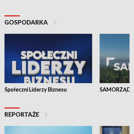
GOSPODARKA
Społeczni Liderzy Biznesu
SAMORZĄD N
REPORTAŻE