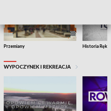
Przemiany
Historia Ręką
WYPOCZYNEK I REKREACJA