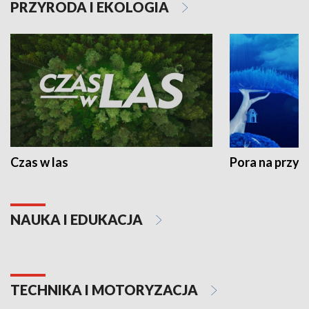
PRZYRODA I EKOLOGIA
Czas w las
Pora na przyr
NAUKA I EDUKACJA
TECHNIKA I MOTORYZACJA