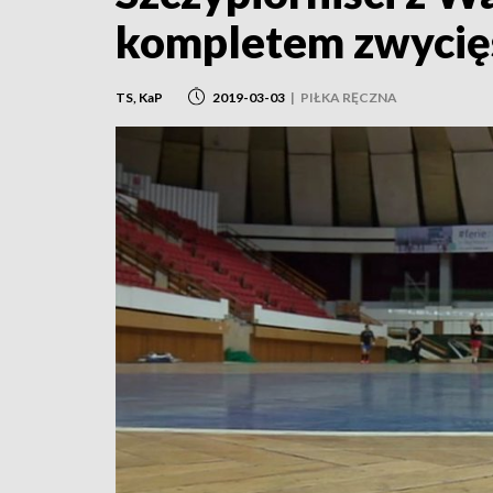
kompletem zwyci
TS, KaP
2019-03-03
|
PIŁKA RĘCZNA