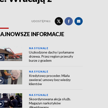
UDOSTĘPNIJ:
AJNOWSZE INFORMACJE
NA SYGNALE
Uszkodzone dachy i połamane
drzewa. Przez region przeszły
burze z gradem
NA SYGNALE
Kredytowy proceder. Miała
zawierać umowy bez wiedzy
klientów
NA SYGNALE
Skoordynowana akcja służb.
Magazyn narkotyków
zlikwidowany