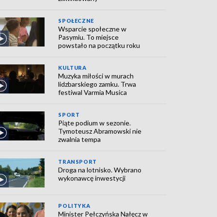
SPOŁECZNE
Wsparcie społeczne w
Pasymiu. To miejsce
powstało na początku roku
KULTURA
Muzyka miłości w murach
lidzbarskiego zamku. Trwa
festiwal Varmia Musica
SPORT
Piąte podium w sezonie.
Tymoteusz Abramowski nie
zwalnia tempa
TRANSPORT
Droga na lotnisko. Wybrano
wykonawcę inwestycji
POLITYKA
Minister Pełczyńska Nałęcz w