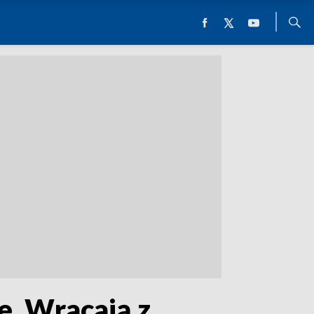
e. Wracają z