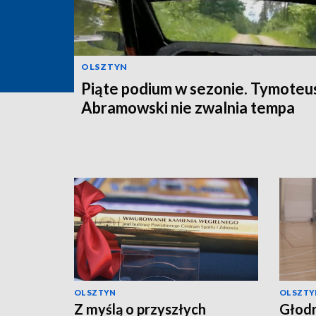
OLSZTYN
Piąte podium w sezonie. Tymoteu
Abramowski nie zwalnia tempa
OLSZTYN
OLSZTY
Z myślą o przyszłych
Głodn