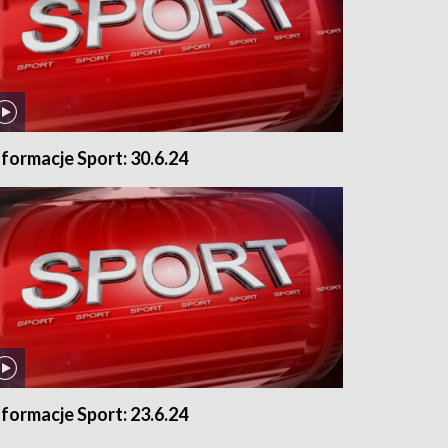
nformacje Sport: 30.6.24
nformacje Sport: 23.6.24