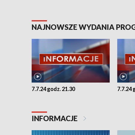
NAJNOWSZE WYDANIA PR
7.7.24 godz. 21.30
7.7.24 
INFORMACJE