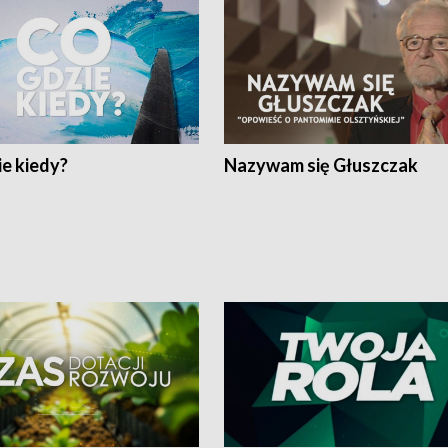
e kiedy?
Nazywam się Głuszczak