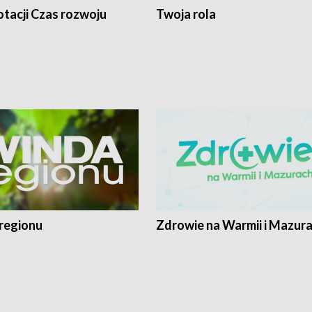
tacji Czas rozwoju
Twoja rola
regionu
Zdrowie na Warmii i Mazur