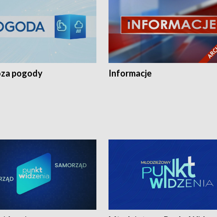
za pogody
Informacje