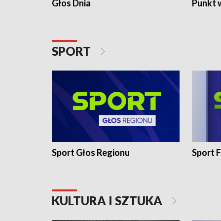
Głos Dnia
Punkt 
SPORT
Sport Głos Regionu
Sport F
KULTURA I SZTUKA