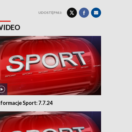
UDOSTĘPNIJ:
WIDEO
nformacje Sport: 7.7.24