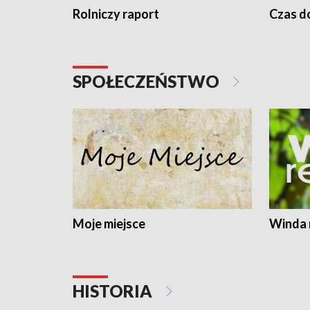
Rolniczy raport
Czas do
SPOŁECZEŃSTWO
Moje miejsce
Winda 
HISTORIA