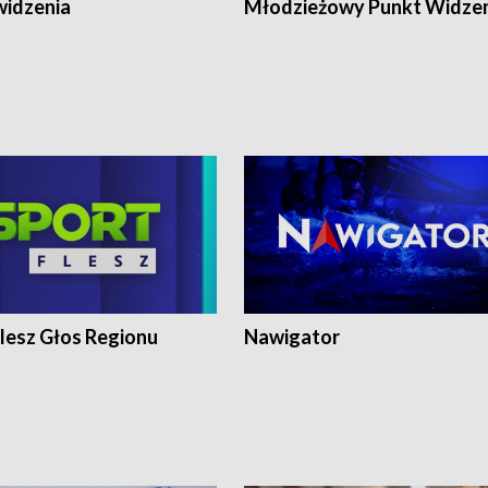
widzenia
Młodzieżowy Punkt Widze
lesz Głos Regionu
Nawigator