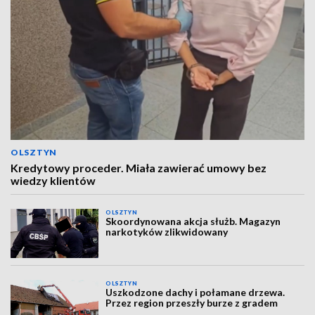
OLSZTYN
Kredytowy proceder. Miała zawierać umowy bez
wiedzy klientów
OLSZTYN
Skoordynowana akcja służb. Magazyn
narkotyków zlikwidowany
OLSZTYN
Uszkodzone dachy i połamane drzewa.
Przez region przeszły burze z gradem