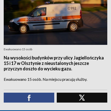
Ewakuowano 15 osób
Na wysokości budynków przy ulicy Jagiellończyka
15 i 17 w Olsztynie z nieustalonych jeszcze
przyczyn doszło do wycieku gazu.
Ewakuowano 15 osób. Na miejscu pracują służby.