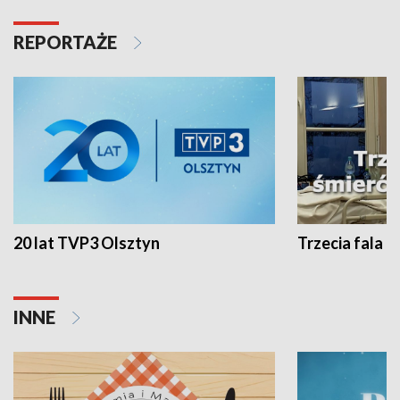
REPORTAŻE
20 lat TVP3 Olsztyn
Trzecia fala -
INNE