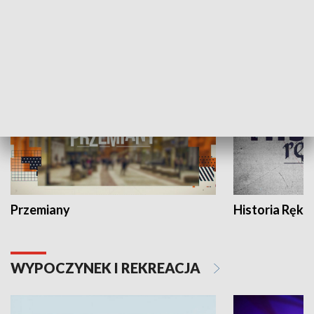
HISTORIA
Przemiany
Historia Ręką
WYPOCZYNEK I REKREACJA