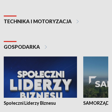
TECHNIKA I MOTORYZACJA
GOSPODARKA
Społeczni Liderzy Biznesu
SAMORZĄD N