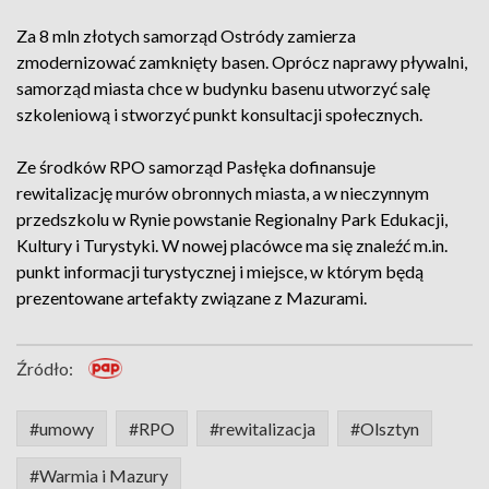
Za 8 mln złotych samorząd Ostródy zamierza
zmodernizować zamknięty basen. Oprócz naprawy pływalni,
samorząd miasta chce w budynku basenu utworzyć salę
szkoleniową i stworzyć punkt konsultacji społecznych.
Ze środków RPO samorząd Pasłęka dofinansuje
rewitalizację murów obronnych miasta, a w nieczynnym
przedszkolu w Rynie powstanie Regionalny Park Edukacji,
Kultury i Turystyki. W nowej placówce ma się znaleźć m.in.
punkt informacji turystycznej i miejsce, w którym będą
prezentowane artefakty związane z Mazurami.
Źródło:
#umowy
#RPO
#rewitalizacja
#Olsztyn
#Warmia i Mazury