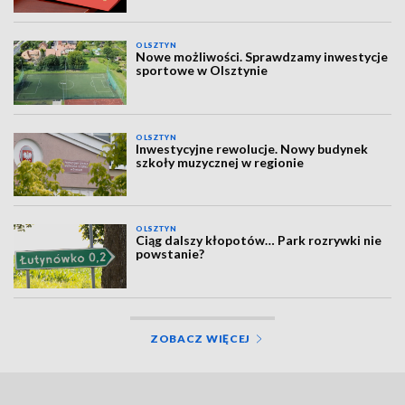
OLSZTYN
Nowe możliwości. Sprawdzamy inwestycje
sportowe w Olsztynie
OLSZTYN
Inwestycyjne rewolucje. Nowy budynek
szkoły muzycznej w regionie
OLSZTYN
Ciąg dalszy kłopotów… Park rozrywki nie
powstanie?
ZOBACZ WIĘCEJ