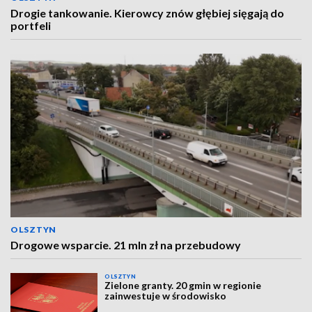
Drogie tankowanie. Kierowcy znów głębiej sięgają do
portfeli
OLSZTYN
Drogowe wsparcie. 21 mln zł na przebudowy
OLSZTYN
Zielone granty. 20 gmin w regionie
zainwestuje w środowisko