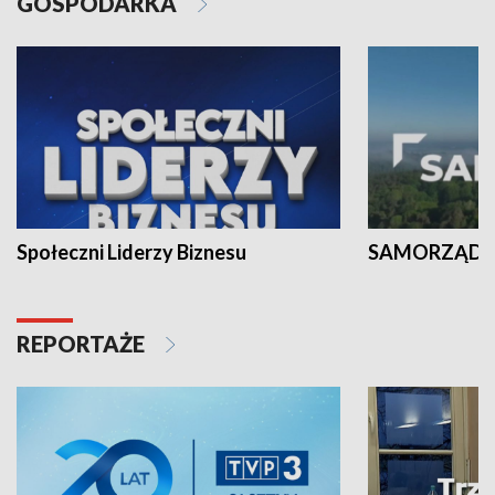
GOSPODARKA
Społeczni Liderzy Biznesu
SAMORZĄD N
REPORTAŻE