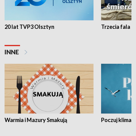
20 lat TVP3 Olsztyn
Trzecia fala -
INNE
Warmia i Mazury Smakują
Poczuj klimat