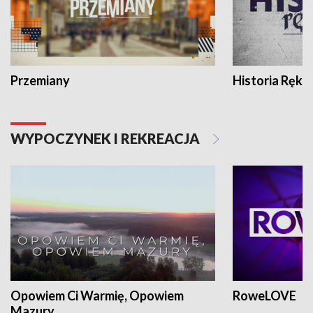
Przemiany
Historia Ręką
WYPOCZYNEK I REKREACJA
Opowiem Ci Warmię, Opowiem
RoweLOVE
Mazury