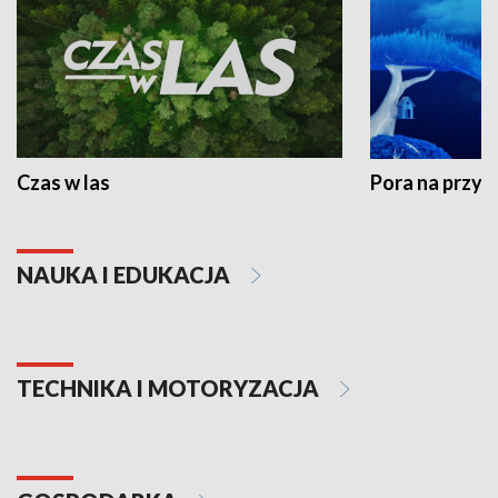
Czas w las
Pora na przyr
NAUKA I EDUKACJA
TECHNIKA I MOTORYZACJA