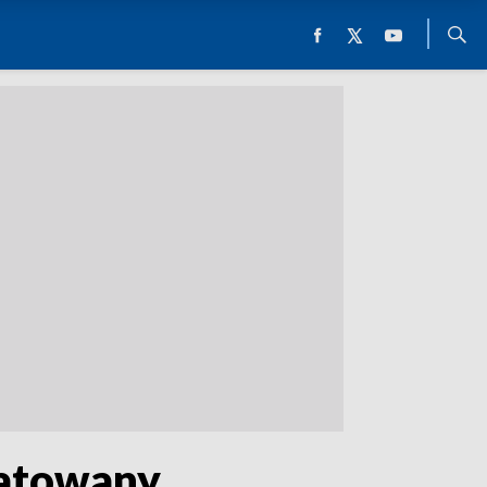
uratowany