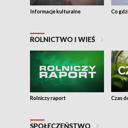
Informacje kulturalne
Co gdzi
ROLNICTWO I WIEŚ
Rolniczy raport
Czas do
SPOŁECZEŃSTWO