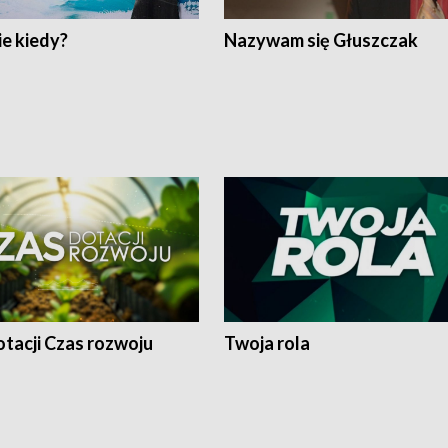
e kiedy?
Nazywam się Głuszczak
tacji Czas rozwoju
Twoja rola