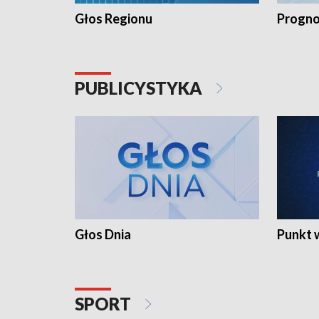
Głos Regionu
Progno
PUBLICYSTYKA
Głos Dnia
Punkt 
SPORT