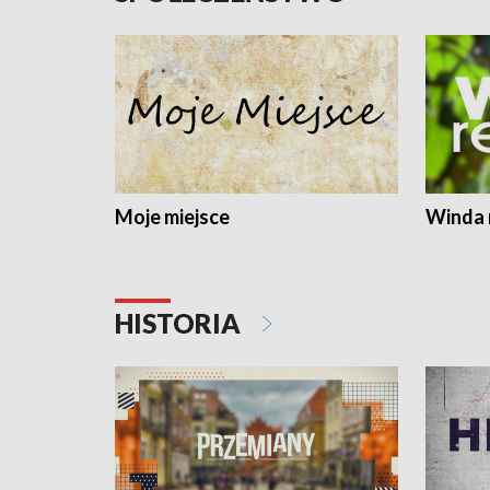
Moje miejsce
Winda 
HISTORIA