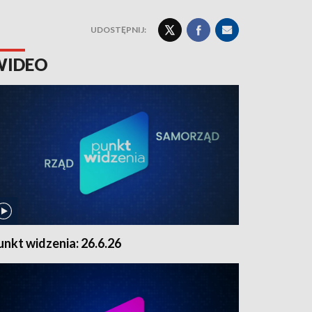
UDOSTĘPNIJ:
WIDEO
unkt widzenia: 26.6.26