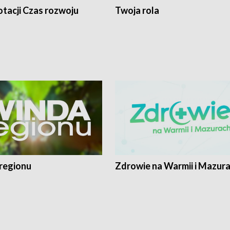
tacji Czas rozwoju
Twoja rola
regionu
Zdrowie na Warmii i Mazur