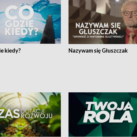
e kiedy?
Nazywam się Głuszczak