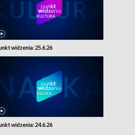
unkt widzenia: 25.6.26
unkt widzenia: 24.6.26