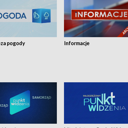
za pogody
Informacje