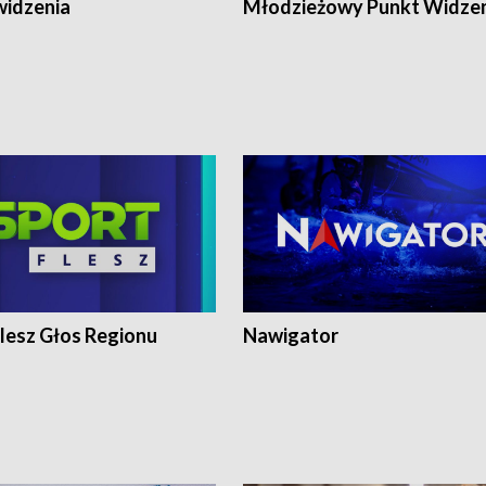
widzenia
Młodzieżowy Punkt Widze
lesz Głos Regionu
Nawigator