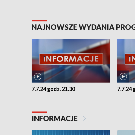
NAJNOWSZE WYDANIA PR
7.7.24 godz. 21.30
7.7.24 
INFORMACJE