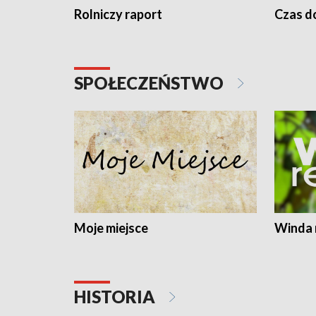
Rolniczy raport
Czas do
SPOŁECZEŃSTWO
Moje miejsce
Winda 
HISTORIA