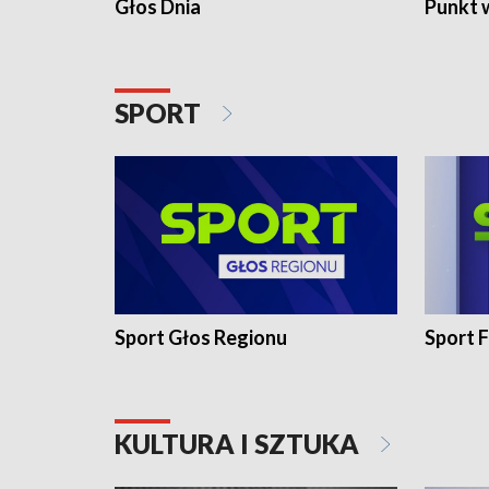
Głos Dnia
Punkt 
SPORT
Sport Głos Regionu
Sport F
KULTURA I SZTUKA