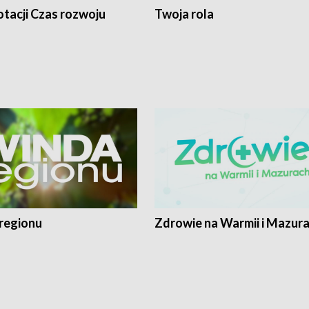
tacji Czas rozwoju
Twoja rola
regionu
Zdrowie na Warmii i Mazur