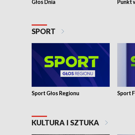
Głos Dnia
Punkt 
SPORT
Sport Głos Regionu
Sport F
KULTURA I SZTUKA