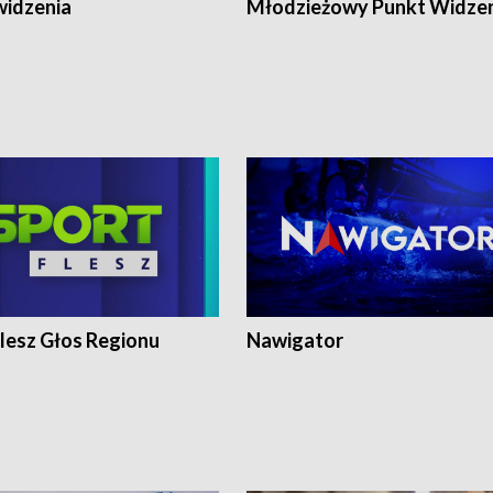
widzenia
Młodzieżowy Punkt Widze
lesz Głos Regionu
Nawigator