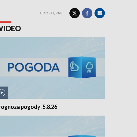
UDOSTĘPNIJ:
WIDEO
rognoza pogody: 5.8.26