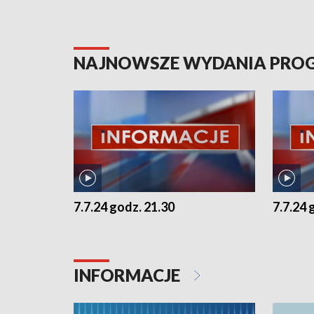
NAJNOWSZE WYDANIA PR
7.7.24 godz. 21.30
7.7.24 
INFORMACJE