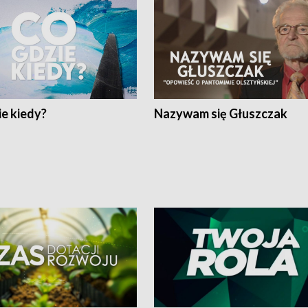
e kiedy?
Nazywam się Głuszczak