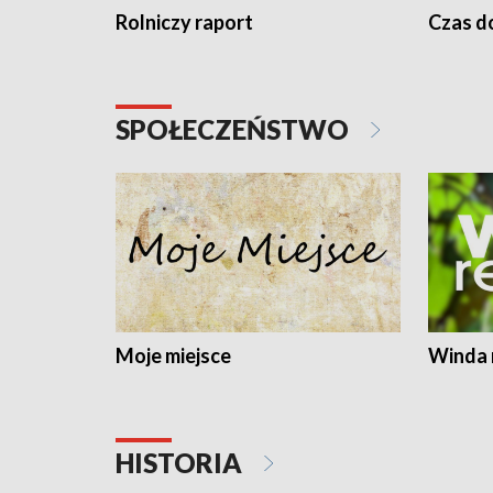
Rolniczy raport
Czas do
SPOŁECZEŃSTWO
Moje miejsce
Winda 
HISTORIA