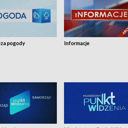
za pogody
Informacje