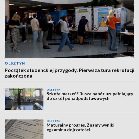
OLSZTYN
Początek studenckiej przygody. Pierwsza tura rekrutacji
zakończona
OLSZTYN
Szkoła marzeń? Rusza nabór uzupełniający
do szkół ponadpodstawowych
OLSZTYN
Maturalny progres. Znamy wyniki
egzaminu dojrzałości