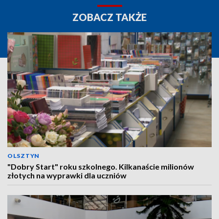
ZOBACZ TAKŻE
OLSZTYN
"Dobry Start" roku szkolnego. Kilkanaście milionów
złotych na wyprawki dla uczniów