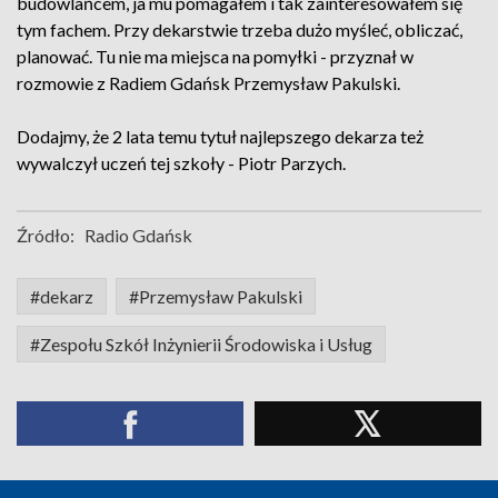
budowlańcem, ja mu pomagałem i tak zainteresowałem się
tym fachem. Przy dekarstwie trzeba dużo myśleć, obliczać,
planować. Tu nie ma miejsca na pomyłki - przyznał w
rozmowie z Radiem Gdańsk Przemysław Pakulski.
Dodajmy, że 2 lata temu tytuł najlepszego dekarza też
wywalczył uczeń tej szkoły - Piotr Parzych.
Źródło:
Radio Gdańsk
#dekarz
#Przemysław Pakulski
#Zespołu Szkół Inżynierii Środowiska i Usług