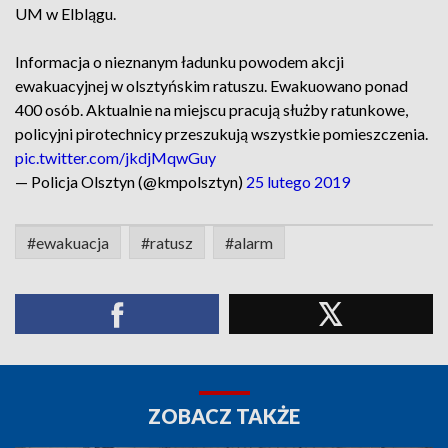
UM w Elblągu.
Informacja o nieznanym ładunku powodem akcji
ewakuacyjnej w olsztyńskim ratuszu. Ewakuowano ponad
400 osób. Aktualnie na miejscu pracują służby ratunkowe,
policyjni pirotechnicy przeszukują wszystkie pomieszczenia.
pic.twitter.com/jkdjMqwGuy
— Policja Olsztyn (@kmpolsztyn)
25 lutego 2019
#ewakuacja
#ratusz
#alarm
ZOBACZ TAKŻE