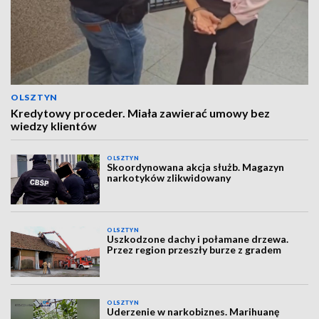
OLSZTYN
Kredytowy proceder. Miała zawierać umowy bez
wiedzy klientów
OLSZTYN
Skoordynowana akcja służb. Magazyn
narkotyków zlikwidowany
OLSZTYN
Uszkodzone dachy i połamane drzewa.
Przez region przeszły burze z gradem
OLSZTYN
Uderzenie w narkobiznes. Marihuanę