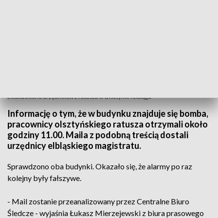
Ewakuowano urzędników z ratusza w Olsztynie i Elblągu
Informację o tym, że w budynku znajduje się bomba,
pracownicy olsztyńskiego ratusza otrzymali około
godziny 11.00. Maila z podobną treścią dostali
urzędnicy elbląskiego magistratu.
Sprawdzono oba budynki. Okazało się, że alarmy po raz
kolejny były fałszywe.
- Mail zostanie przeanalizowany przez Centralne Biuro
Śledcze - wyjaśnia Łukasz Mierzejewski z biura prasowego