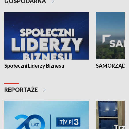
GOSPODARKA
Społeczni Liderzy Biznesu
SAMORZĄD N
REPORTAŻE