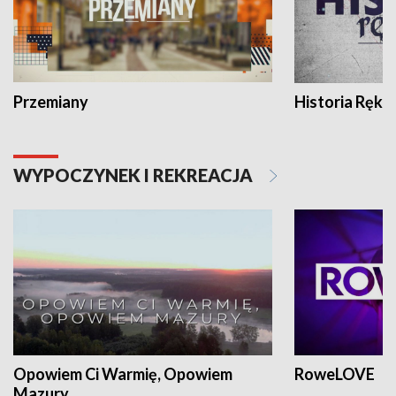
Przemiany
Historia Ręką
WYPOCZYNEK I REKREACJA
Opowiem Ci Warmię, Opowiem
RoweLOVE
Mazury