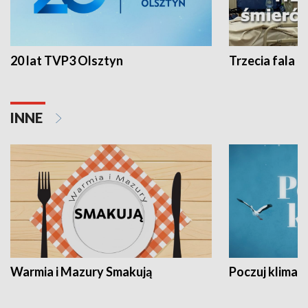
20 lat TVP3 Olsztyn
Trzecia fala -
INNE
Warmia i Mazury Smakują
Poczuj klimat