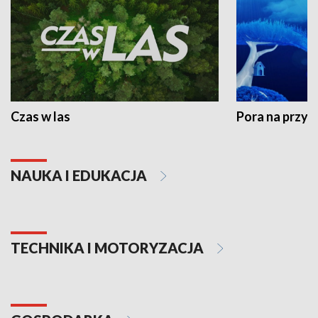
Czas w las
Pora na przyr
NAUKA I EDUKACJA
TECHNIKA I MOTORYZACJA