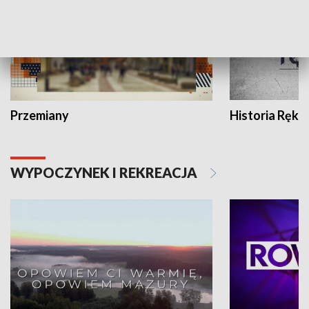
Przemiany
Historia Ręką
WYPOCZYNEK I REKREACJA