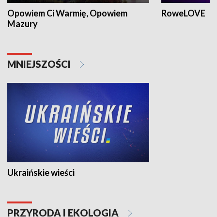
Opowiem Ci Warmię, Opowiem
RoweLOVE
Mazury
MNIEJSZOŚCI
Ukraińskie wieści
PRZYRODA I EKOLOGIA