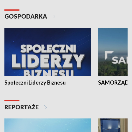
GOSPODARKA
Społeczni Liderzy Biznesu
SAMORZĄD N
REPORTAŻE