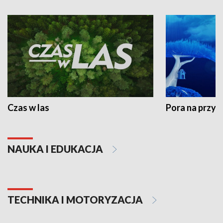
Czas w las
Pora na przyr
NAUKA I EDUKACJA
TECHNIKA I MOTORYZACJA