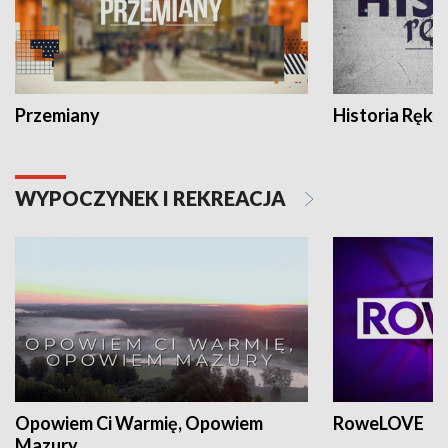
Przemiany
Historia Ręką
WYPOCZYNEK I REKREACJA
Opowiem Ci Warmię, Opowiem
RoweLOVE
Mazury