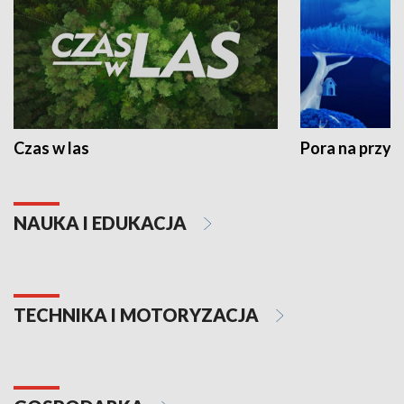
Czas w las
Pora na przyr
NAUKA I EDUKACJA
TECHNIKA I MOTORYZACJA