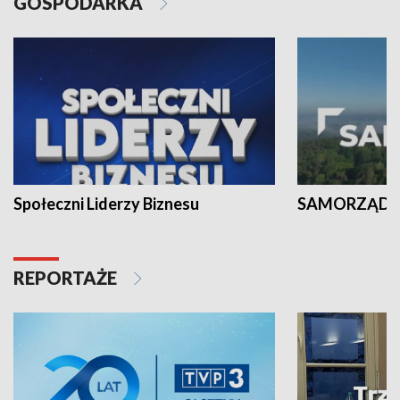
GOSPODARKA
Społeczni Liderzy Biznesu
SAMORZĄD N
REPORTAŻE