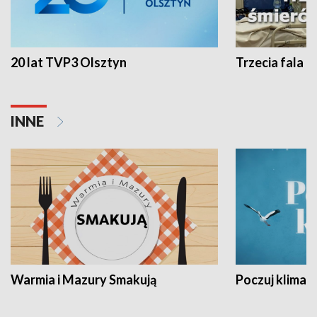
20 lat TVP3 Olsztyn
Trzecia fala -
INNE
Warmia i Mazury Smakują
Poczuj klimat