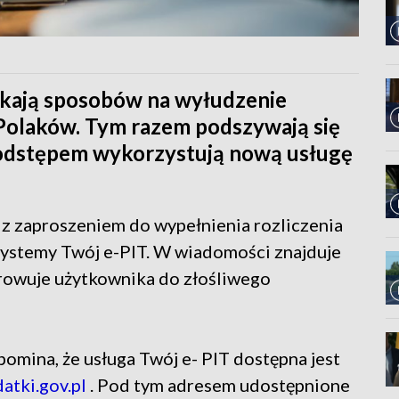
szukają sposobów na wyłudzenie
Polaków. Tym razem podszywają się
podstępem wykorzystują nową usługę
 z zaproszeniem do wypełnienia rozliczenia
systemy Twój e-PIT. W wiadomości znajduje
ierowuje użytkownika do złośliwego
omina, że usługa Twój e- PIT dostępna jest
atki.gov.pl
. Pod tym adresem udostępnione