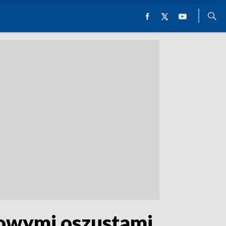
towymi oszustami