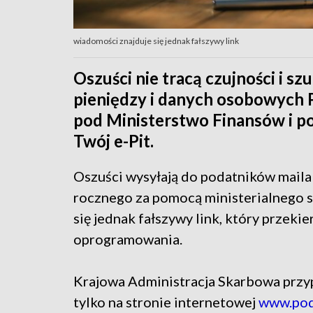
wiadomości znajduje się jednak fałszywy link
Oszuści nie tracą czujności i 
pieniędzy i danych osobowych 
pod Ministerstwo Finansów i 
Twój e-Pit.
Oszuści wysyłają do podatników maila
rocznego za pomocą ministerialnego 
się jednak fałszywy link, który przek
oprogramowania.
Krajowa Administracja Skarbowa przyp
tylko na stronie internetowej
www.pod