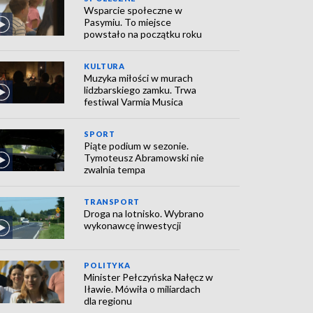
Wsparcie społeczne w
Pasymiu. To miejsce
powstało na początku roku
KULTURA
Muzyka miłości w murach
lidzbarskiego zamku. Trwa
festiwal Varmia Musica
SPORT
Piąte podium w sezonie.
Tymoteusz Abramowski nie
zwalnia tempa
TRANSPORT
Droga na lotnisko. Wybrano
wykonawcę inwestycji
POLITYKA
Minister Pełczyńska Nałęcz w
Iławie. Mówiła o miliardach
dla regionu