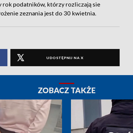
 rok podatników, którzy rozliczają sie
łożenie zeznania jest do 30 kwietnia.
UDOSTĘPNIJ NA X
ZOBACZ TAKŻE