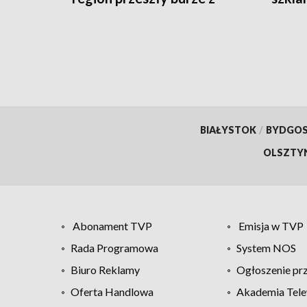
gradem
BIAŁYSTOK
/
BYDGO
OLSZTY
Abonament TVP
Emisja w TVP
Rada Programowa
System NOS
Biuro Reklamy
Ogłoszenie pr
Oferta Handlowa
Akademia Tele