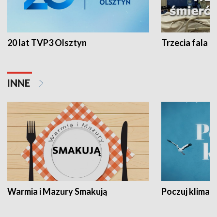
20 lat TVP3 Olsztyn
Trzecia fala -
INNE
Warmia i Mazury Smakują
Poczuj klimat