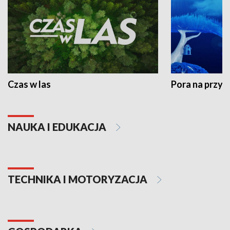
Czas w las
Pora na przyr
NAUKA I EDUKACJA
TECHNIKA I MOTORYZACJA