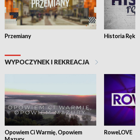
Przemiany
Historia Ręką
WYPOCZYNEK I REKREACJA
Opowiem Ci Warmię, Opowiem
RoweLOVE
Mazury