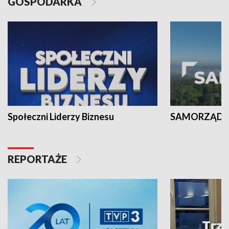
GOSPODARKA
Społeczni Liderzy Biznesu
SAMORZĄD N
REPORTAŻE