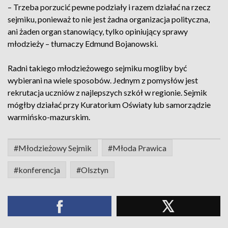
– Trzeba porzucić pewne podziały i razem działać na rzecz
sejmiku, ponieważ to nie jest żadna organizacja polityczna,
ani żaden organ stanowiący, tylko opiniujący sprawy
młodzieży – tłumaczy Edmund Bojanowski.
Radni takiego młodzieżowego sejmiku mogliby być
wybierani na wiele sposobów. Jednym z pomysłów jest
rekrutacja uczniów z najlepszych szkół w regionie. Sejmik
mógłby działać przy Kuratorium Oświaty lub samorządzie
warmińsko-mazurskim.
#Młodzieżowy Sejmik
#Młoda Prawica
#konferencja
#Olsztyn