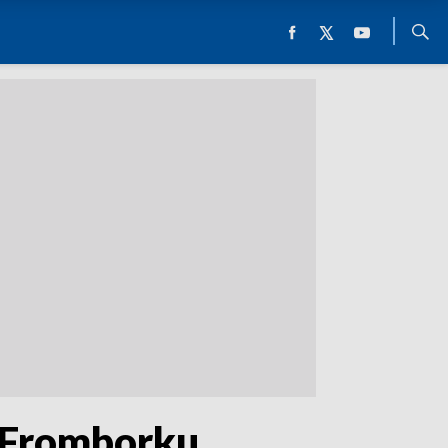
e Fromborku