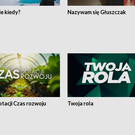
e kiedy?
Nazywam się Głuszczak
tacji Czas rozwoju
Twoja rola