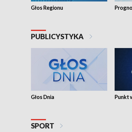
Głos Regionu
Progno
PUBLICYSTYKA
Głos Dnia
Punkt 
SPORT