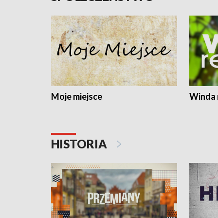
Moje miejsce
Winda 
HISTORIA