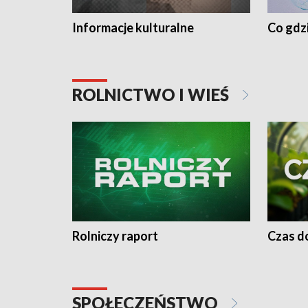
Informacje kulturalne
Co gdzi
ROLNICTWO I WIEŚ
Rolniczy raport
Czas do
SPOŁECZEŃSTWO