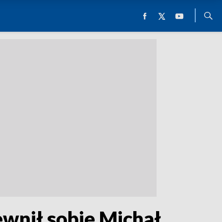
ewnił sobie Michał