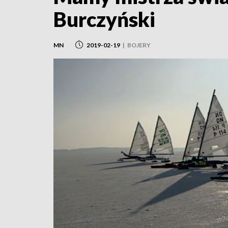
Burczyński
MN
2019-02-19
|
BOJERY