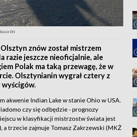
klasie DN
Olsztyn znów został mistrzem
 razie jeszcze nieoficjalnie, ale
iem Polak ma taką przewagę, że w
rcie. Olsztynianin wygrał cztery z
y wyścigów.
m akwenie Indian Lake w stanie Ohio w USA.
wiadomo czy się odbędzie - prognozy
ejscu w klasyfikacji mistrzostw świata jest
, a trzecie zajmuje Tomasz Zakrzewski (MKŻ