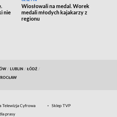
.
Wiosłowali na medal. Worek
 nie
medali młodych kajakarzy z
regionu
KÓW
/
LUBLIN
/
ŁÓDŹ
/
ROCŁAW
 Telewizja Cyfrowa
Sklep TVP
la prasy