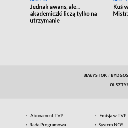
Jednak awans, ale...
Kuś w
akademiczki liczą tylko na
Mistr
utrzymanie
BIAŁYSTOK
/
BYDGO
OLSZTY
Abonament TVP
Emisja w TVP
Rada Programowa
System NOS