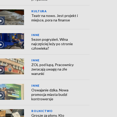
KULTURA
Teatr na nowo. Jest projekt i
miejsce, pora na finanse
INNE
Sezon pogryzień. Wina
najczęściej leży po stronie
człowieka?
INNE
ZOL pod lupą. Pracownicy
zwracają uwagę na złe
warunki
INNE
Oswajanie dzika. Nowa
promocja miasta budzi
kontrowersje
ROLNICTWO
Grosze za plony. Kto