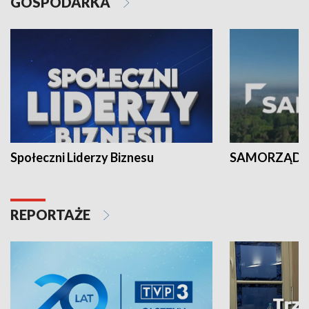
GOSPODARKA
Społeczni Liderzy Biznesu
SAMORZĄD N
REPORTAŻE