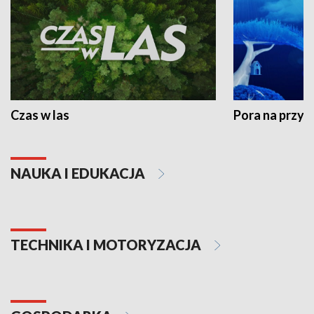
Czas w las
Pora na przyr
NAUKA I EDUKACJA
TECHNIKA I MOTORYZACJA