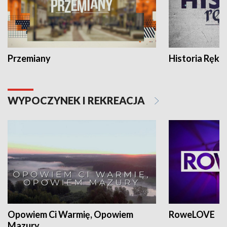
Przemiany
Historia Ręką
WYPOCZYNEK I REKREACJA
Opowiem Ci Warmię, Opowiem
RoweLOVE
Mazury