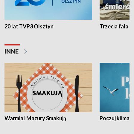
20 lat TVP3 Olsztyn
Trzecia fala -
INNE
Warmia i Mazury Smakują
Poczuj klimat