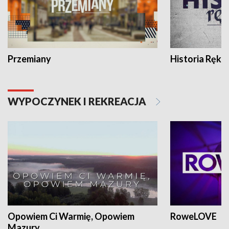
Przemiany
Historia Ręką
WYPOCZYNEK I REKREACJA
Opowiem Ci Warmię, Opowiem
RoweLOVE
Mazury