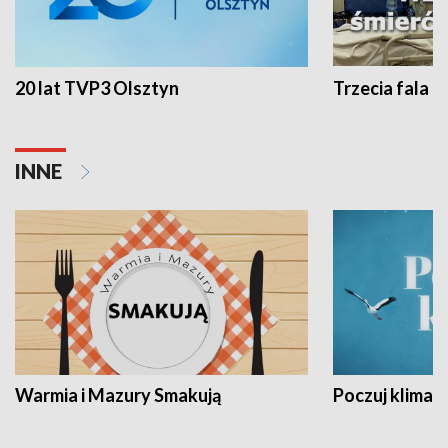
20 lat TVP3 Olsztyn
Trzecia fala -
INNE
Warmia i Mazury Smakują
Poczuj klimat