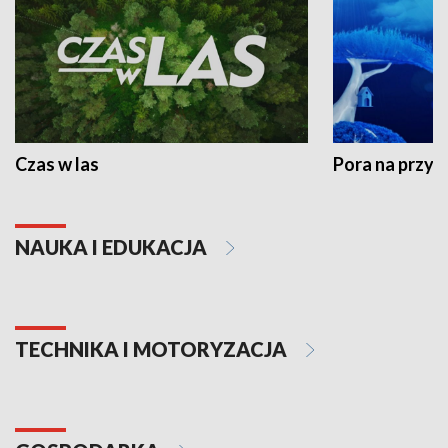
Czas w las
Pora na przyr
NAUKA I EDUKACJA
TECHNIKA I MOTORYZACJA