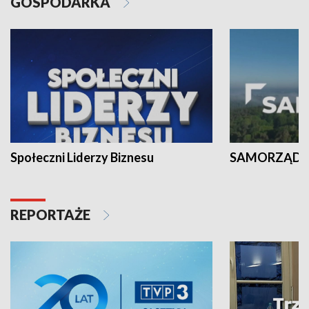
GOSPODARKA
Społeczni Liderzy Biznesu
SAMORZĄD N
REPORTAŻE