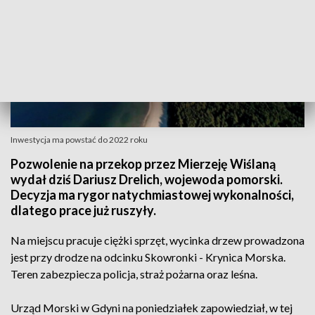
Inwestycja ma powstać do 2022 roku
Pozwolenie na przekop przez Mierzeję Wiślaną
wydał dziś Dariusz Drelich, wojewoda pomorski.
Decyzja ma rygor natychmiastowej wykonalności,
dlatego prace już ruszyły.
Na miejscu pracuje ciężki sprzęt, wycinka drzew prowadzona
jest przy drodze na odcinku Skowronki - Krynica Morska.
Teren zabezpiecza policja, straż pożarna oraz leśna.
Urząd Morski w Gdyni na poniedziałek zapowiedział, w tej