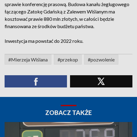
sprawie konferencję prasową. Budowa kanału żeglugowego
łączącego Zatokę Gdańską z Zalewem Wiślanym ma
kosztować prawie 880 mln złotych, w całości będzie
finansowana ze środków budżetu państwa.
Inwestycja ma powstać do 2022 roku.
#Mierzeja Wiślana
#przekop
#pozwolenie
ZOBACZ TAKŻE