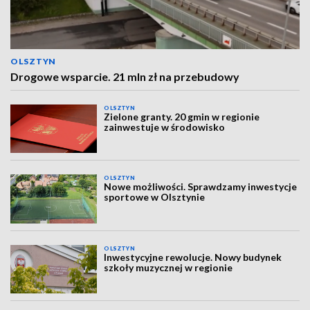
OLSZTYN
Drogowe wsparcie. 21 mln zł na przebudowy
OLSZTYN
Zielone granty. 20 gmin w regionie
zainwestuje w środowisko
OLSZTYN
Nowe możliwości. Sprawdzamy inwestycje
sportowe w Olsztynie
OLSZTYN
Inwestycyjne rewolucje. Nowy budynek
szkoły muzycznej w regionie