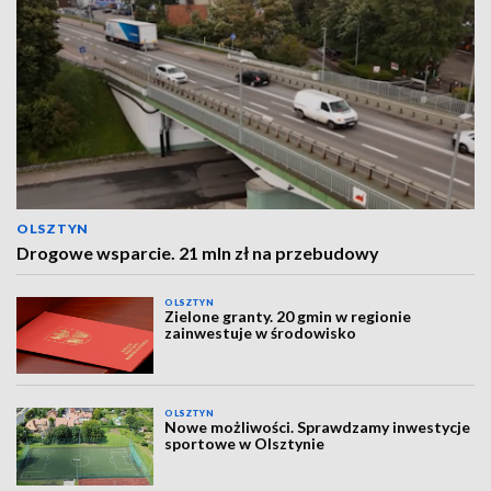
OLSZTYN
Drogowe wsparcie. 21 mln zł na przebudowy
OLSZTYN
Zielone granty. 20 gmin w regionie
zainwestuje w środowisko
OLSZTYN
Nowe możliwości. Sprawdzamy inwestycje
sportowe w Olsztynie