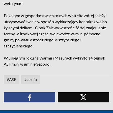
weterynarii.
Poza tym w gospodarstwach rolnych w strefie żółtej należy
utrzymywać świnie w sposób wykluczający kontakt z wolno
żyjącymi dzikami. Obok Zalewa w strefie żółtej znajdują się
tereny w środkowej części województwa m.in. północne
gminy powiatu ostródzkiego, olsztyńskiego i
szczycieńskiego.
W ubiegłym roku na Warmii i Mazurach wykryto 14 ognisk
ASF m.in. w gminie Sępopol.
#ASF
#strefa