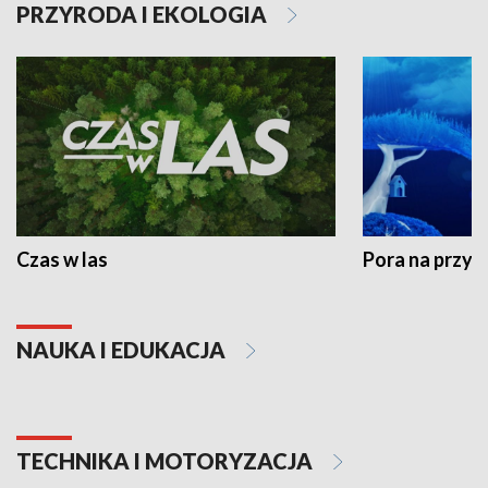
PRZYRODA I EKOLOGIA
Czas w las
Pora na przyr
NAUKA I EDUKACJA
TECHNIKA I MOTORYZACJA