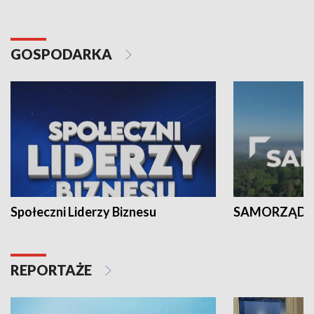
GOSPODARKA
Społeczni Liderzy Biznesu
SAMORZĄD N
REPORTAŻE