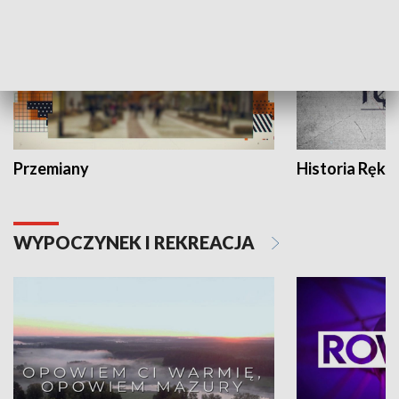
Przemiany
Historia Ręką
WYPOCZYNEK I REKREACJA