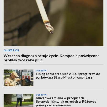
OLSZTYN
Wczesna diagnoza ratuje życie. Kampania poświęcona
profilaktyce raka płuc
OLSZTYN
Elbląg rozszerza sieć AED. Sprzęt trafi do
parków, na Stare Miasto i cmentarz
OLSZTYN
Kluczowa zmiana w przepisach.
Sprawdziliśmy, jak ośrodek w Różewcu
pomaga uzależnionym