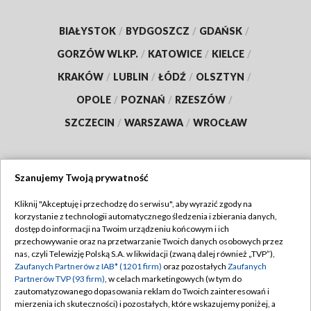
BIAŁYSTOK
/
BYDGOSZCZ
/
GDAŃSK
/
GORZÓW WLKP.
/
KATOWICE
/
KIELCE
/
KRAKÓW
/
LUBLIN
/
ŁÓDŹ
/
OLSZTYN
/
OPOLE
/
POZNAŃ
/
RZESZÓW
/
SZCZECIN
/
WARSZAWA
/
WROCŁAW
Szanujemy Twoją prywatność
Dołącz do nas:
Kliknij "Akceptuję i przechodzę do serwisu", aby wyrazić zgody na
korzystanie z technologii automatycznego śledzenia i zbierania danych,
TVP
dostęp do informacji na Twoim urządzeniu końcowym i ich
Abonament TVP
przechowywanie oraz na przetwarzanie Twoich danych osobowych przez
Regulamin TVP
nas, czyli Telewizję Polską S.A. w likwidacji (zwaną dalej również „TVP”),
Emisja w TVP
Polityka prywatności
Zaufanych Partnerów z IAB* (1201 firm)
oraz pozostałych
Zaufanych
Partnerów TVP (93 firm)
, w celach marketingowych (w tym do
Centrum informacji TVP
Moje zgody
zautomatyzowanego dopasowania reklam do Twoich zainteresowań i
mierzenia ich skuteczności) i pozostałych, które wskazujemy poniżej, a
Naziemna Telewizja Cyfrowa