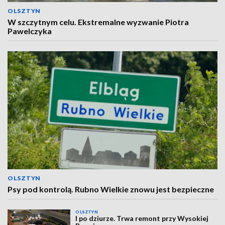
OLSZTYN
W szczytnym celu. Ekstremalne wyzwanie Piotra
Pawelczyka
OLSZTYN
Psy pod kontrolą. Rubno Wielkie znowu jest bezpieczne
OLSZTYN
I po dziurze. Trwa remont przy Wysokiej