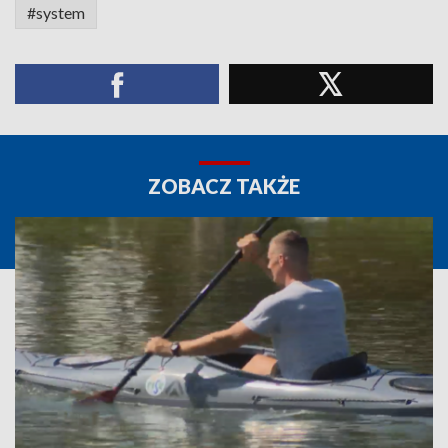
#system
ZOBACZ TAKŻE