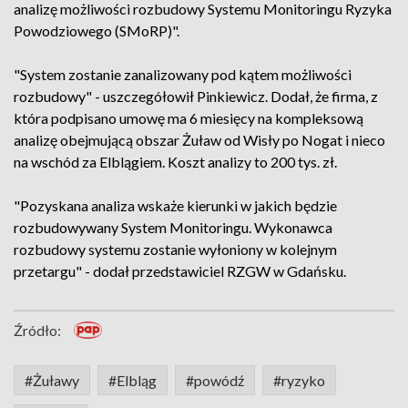
analizę możliwości rozbudowy Systemu Monitoringu Ryzyka
Powodziowego (SMoRP)".
"System zostanie zanalizowany pod kątem możliwości
rozbudowy" - uszczegółowił Pinkiewicz. Dodał, że firma, z
która podpisano umowę ma 6 miesięcy na kompleksową
analizę obejmującą obszar Żuław od Wisły po Nogat i nieco
na wschód za Elblągiem. Koszt analizy to 200 tys. zł.
"Pozyskana analiza wskaże kierunki w jakich będzie
rozbudowywany System Monitoringu. Wykonawca
rozbudowy systemu zostanie wyłoniony w kolejnym
przetargu" - dodał przedstawiciel RZGW w Gdańsku.
Źródło:
#Żuławy
#Elbląg
#powódź
#ryzyko