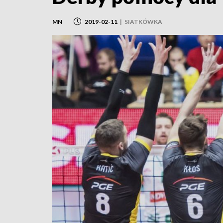
MN
2019-02-11
|
SIATKÓWKA