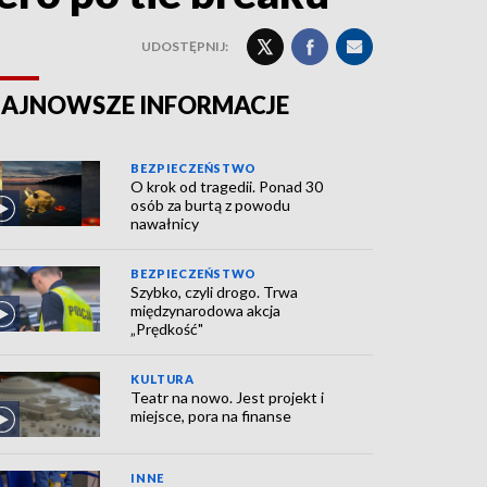
UDOSTĘPNIJ:
AJNOWSZE INFORMACJE
BEZPIECZEŃSTWO
O krok od tragedii. Ponad 30
osób za burtą z powodu
nawałnicy
BEZPIECZEŃSTWO
Szybko, czyli drogo. Trwa
międzynarodowa akcja
„Prędkość"
KULTURA
Teatr na nowo. Jest projekt i
miejsce, pora na finanse
INNE