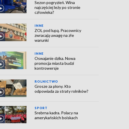
Sezon pogryzień. Wina
najczęściej leży po stronie
człowieka?
INNE
ZOL pod lupą. Pracownicy
zwracają uwagę na złe
warunki
INNE
Oswajanie dzika. Nowa
promocja miasta budzi
kontrowersje
ROLNICTWO
Grosze za plony. Kto
odpowiada za straty rolników?
SPORT
Srebrna kadra. Polacy na
amerykańskich boiskach