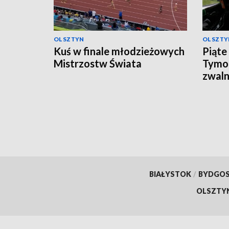
OLSZTYN
OLSZTY
Kuś w finale młodzieżowych
Piąte
Mistrzostw Świata
Tymo
zwaln
BIAŁYSTOK
/
BYDGO
OLSZTY