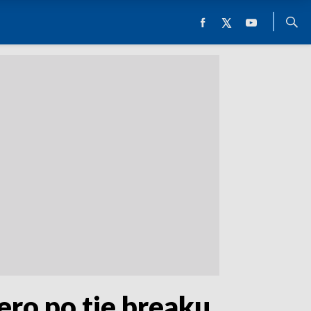
ero po tie breaku