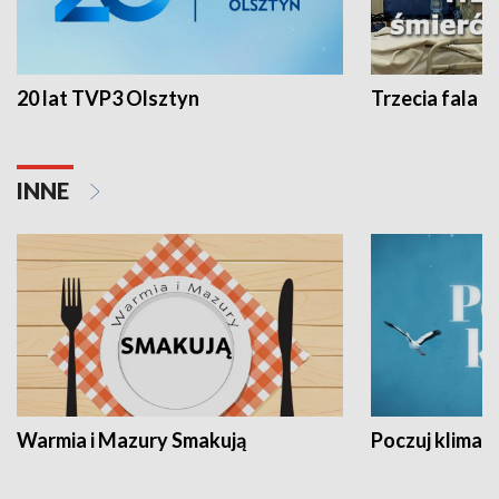
20 lat TVP3 Olsztyn
Trzecia fala -
INNE
Warmia i Mazury Smakują
Poczuj klimat