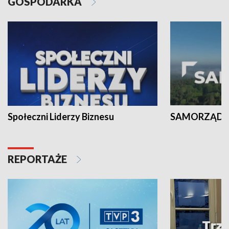
GOSPODARKA
Społeczni Liderzy Biznesu
SAMORZĄD N
REPORTAŻE