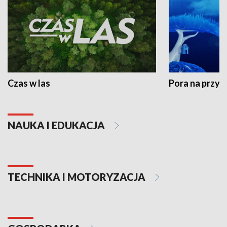
Czas w las
Pora na przyr
NAUKA I EDUKACJA
TECHNIKA I MOTORYZACJA