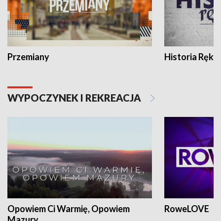
Przemiany
Historia Ręką
WYPOCZYNEK I REKREACJA
Opowiem Ci Warmię, Opowiem
RoweLOVE
Mazury