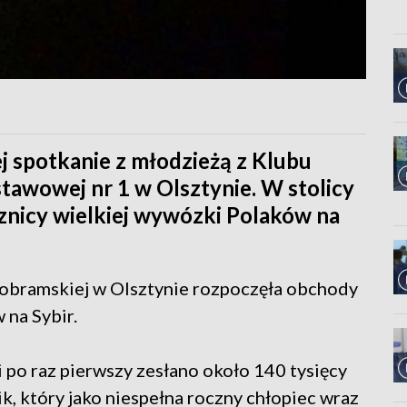
j spotkanie z młodzieżą z Klubu
tawowej nr 1 w Olsztynie. W stolicy
znicy wielkiej wywózki Polaków na
obramskiej w Olsztynie rozpoczęła obchody
 na Sybir.
i po raz pierwszy zesłano około 140 tysięcy
k, który jako niespełna roczny chłopiec wraz