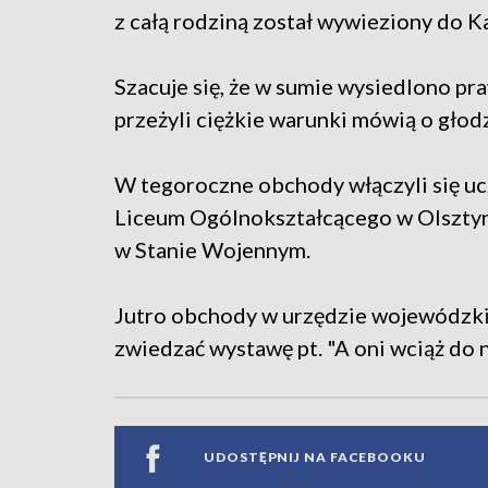
z całą rodziną został wywieziony do K
Szacuje się, że w sumie wysiedlono pra
przeżyli ciężkie warunki mówią o głodz
W tegoroczne obchody włączyli się ucz
Liceum Ogólnokształcącego w Olszty
w Stanie Wojennym.
Jutro obchody w urzędzie wojewódzki
zwiedzać wystawę pt. "A oni wciąż do n
UDOSTĘPNIJ NA FACEBOOKU