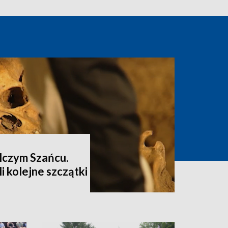
lczym Szańcu.
i kolejne szczątki