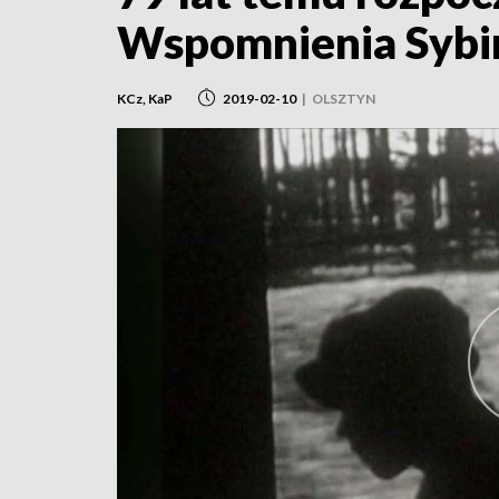
Wspomnienia Sybi
KCz, KaP
2019-02-10
|
OLSZTYN