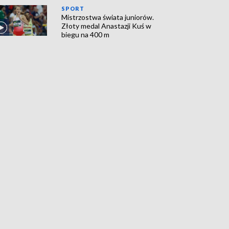
SPORT
Mistrzostwa świata juniorów.
Złoty medal Anastazji Kuś w
biegu na 400 m