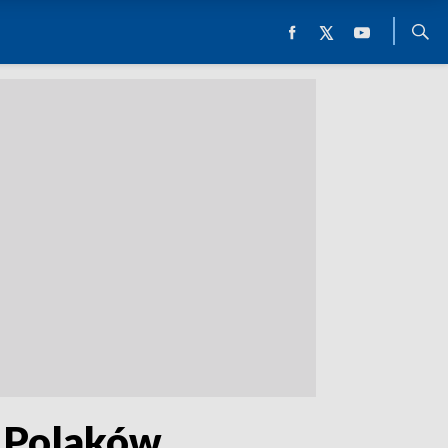
 Polaków.