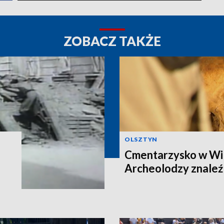
ZOBACZ TAKŻE
OLSZTYN
Cmentarzysko w Wi
Archeolodzy znaleźl