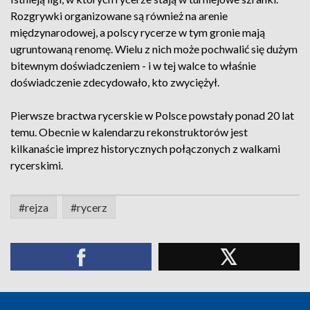
Rozgrywki organizowane są również na arenie
międzynarodowej, a polscy rycerze w tym gronie mają
ugruntowaną renomę. Wielu z nich może pochwalić się dużym
bitewnym doświadczeniem - i w tej walce to właśnie
doświadczenie zdecydowało, kto zwyciężył.
Pierwsze bractwa rycerskie w Polsce powstały ponad 20 lat
temu. Obecnie w kalendarzu rekonstruktorów jest
kilkanaście imprez historycznych połączonych z walkami
rycerskimi.
#rejza
#rycerz