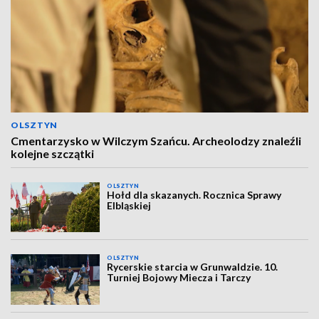
OLSZTYN
Cmentarzysko w Wilczym Szańcu. Archeolodzy znaleźli
kolejne szczątki
OLSZTYN
Hołd dla skazanych. Rocznica Sprawy
Elbląskiej
OLSZTYN
Rycerskie starcia w Grunwaldzie. 10.
Turniej Bojowy Miecza i Tarczy