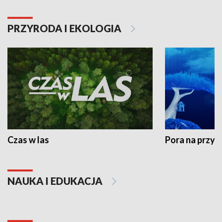
PRZYRODA I EKOLOGIA
Czas w las
Pora na przyr
NAUKA I EDUKACJA