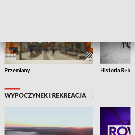
HISTORIA
Przemiany
Historia Ręką
WYPOCZYNEK I REKREACJA