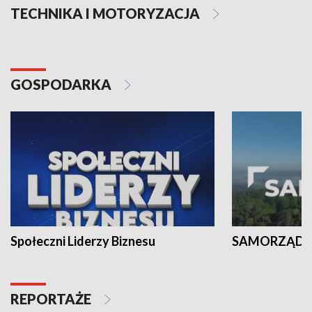
TECHNIKA I MOTORYZACJA
GOSPODARKA
Społeczni Liderzy Biznesu
SAMORZĄD N
REPORTAŻE