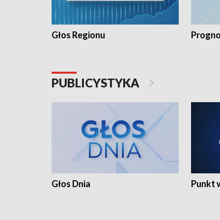
Głos Regionu
Progno
PUBLICYSTYKA
Głos Dnia
Punkt 