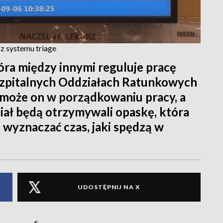
 z systemu triage
óra między innymi reguluje pracę
Szpitalnych Oddziałach Ratunkowych
Pomoże on w porządkowaniu pracy, a
ział będą otrzymywali opaskę, która
e wyznaczać czas, jaki spędzą w
UDOSTĘPNIJ NA X