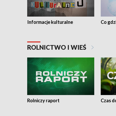
Informacje kulturalne
Co gdzi
ROLNICTWO I WIEŚ
Rolniczy raport
Czas do