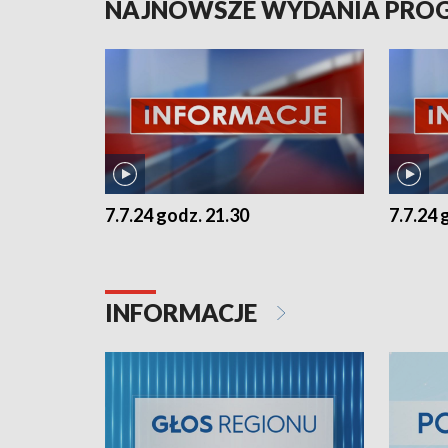
NAJNOWSZE WYDANIA PR
7.7.24 godz. 21.30
7.7.24 
INFORMACJE