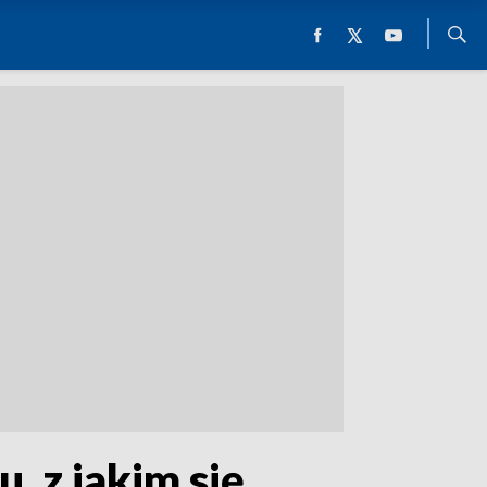
, z jakim się