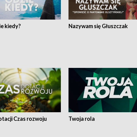
e kiedy?
Nazywam się Głuszczak
tacji Czas rozwoju
Twoja rola