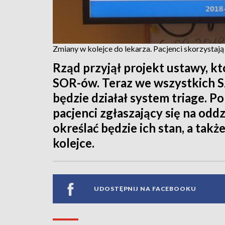
Zmiany w kolejce do lekarza. Pacjenci skorzystają
Rząd przyjął projekt ustawy, kt
SOR-ów. Teraz we wszystkich 
będzie działał system triage. 
pacjenci zgłaszający się na odd
określać będzie ich stan, a takż
kolejce.
UDOSTĘPNIJ NA FACEBOOKU