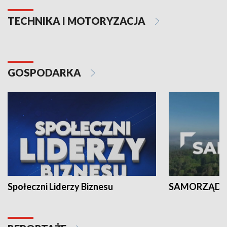
TECHNIKA I MOTORYZACJA
GOSPODARKA
Społeczni Liderzy Biznesu
SAMORZĄD N