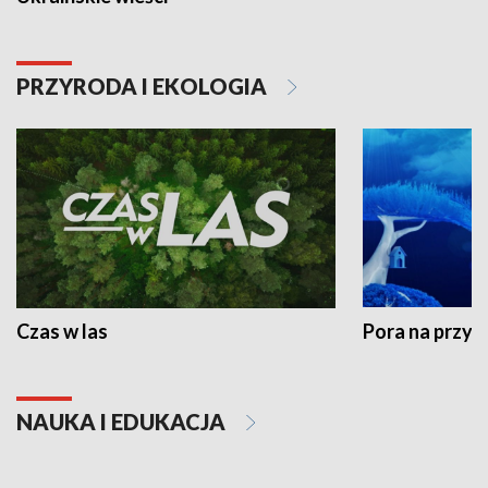
PRZYRODA I EKOLOGIA
Czas w las
Pora na przyr
NAUKA I EDUKACJA