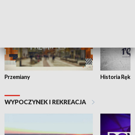
HISTORIA
Przemiany
Historia Ręką
WYPOCZYNEK I REKREACJA