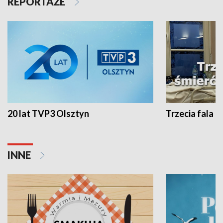
REPORTAŻE
20 lat TVP3 Olsztyn
Trzecia fala -
INNE