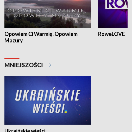
Opowiem Ci Warmię, Opowiem
RoweLOVE
Mazury
MNIEJSZOŚCI
Ukraińskie wieści