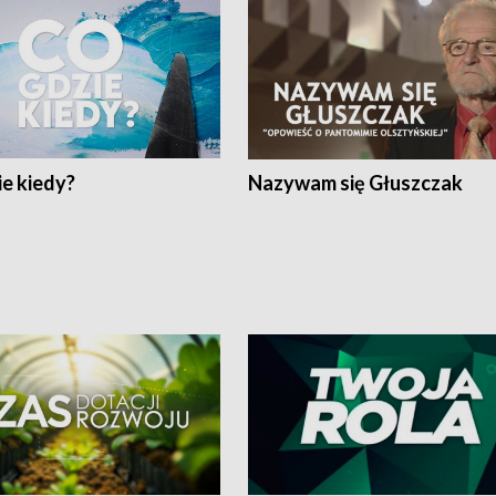
e kiedy?
Nazywam się Głuszczak