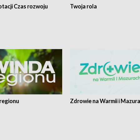
tacji Czas rozwoju
Twoja rola
regionu
Zdrowie na Warmii i Mazur