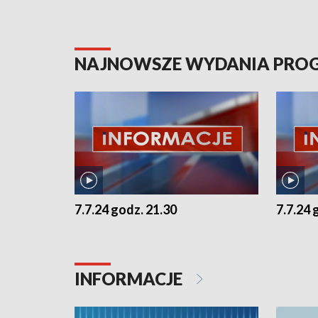
NAJNOWSZE WYDANIA PR
7.7.24 godz. 21.30
7.7.24 
INFORMACJE