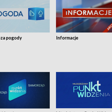
za pogody
Informacje