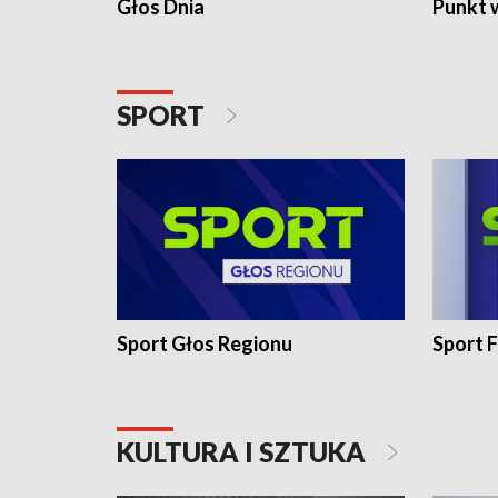
Głos Dnia
Punkt 
SPORT
Sport Głos Regionu
Sport F
KULTURA I SZTUKA