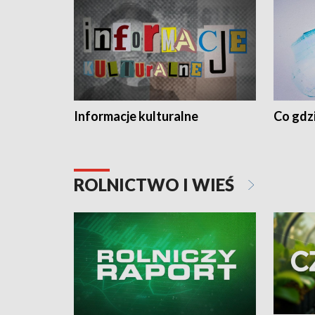
Informacje kulturalne
Co gdzi
ROLNICTWO I WIEŚ