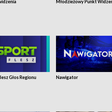
widzenia
Młodzieżowy Punkt Widze
lesz Głos Regionu
Nawigator