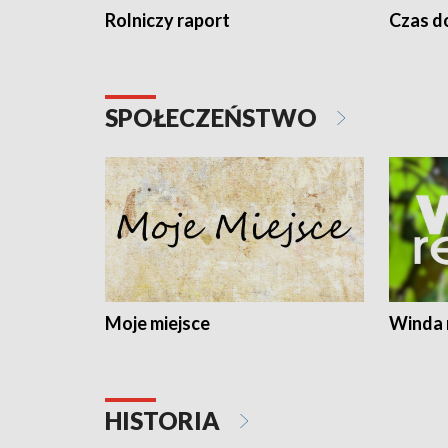
Rolniczy raport
Czas do
SPOŁECZEŃSTWO
Moje miejsce
Winda 
HISTORIA