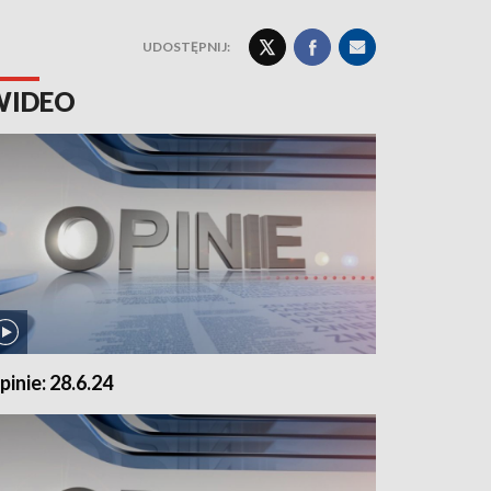
UDOSTĘPNIJ:
WIDEO
pinie: 28.6.24