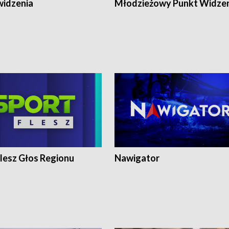
widzenia
Młodzieżowy Punkt Widze
lesz Głos Regionu
Nawigator