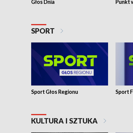
Głos Dnia
Punkt 
SPORT
Sport Głos Regionu
Sport F
KULTURA I SZTUKA