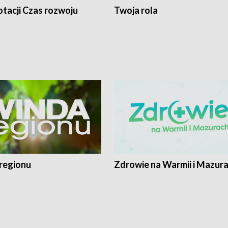
tacji Czas rozwoju
Twoja rola
regionu
Zdrowie na Warmii i Mazur