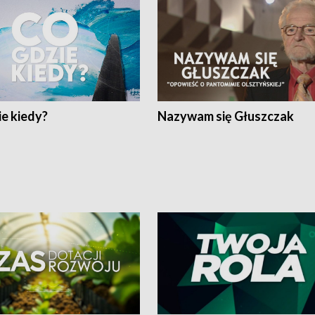
e kiedy?
Nazywam się Głuszczak