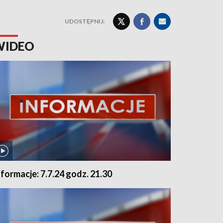
UDOSTĘPNIJ:
WIDEO
nformacje: 7.7.24 godz. 21.30