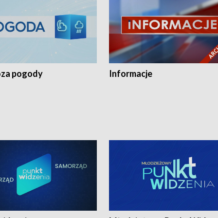
za pogody
Informacje