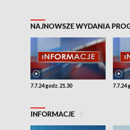
NAJNOWSZE WYDANIA PR
7.7.24 godz. 21.30
7.7.24 
INFORMACJE