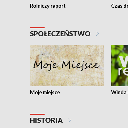
Rolniczy raport
Czas do
SPOŁECZEŃSTWO
Moje miejsce
Winda 
HISTORIA